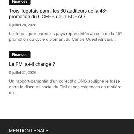
Finances
Trois Togolais parmi les 30 auditeurs de la 48ᵉ
promotion du COFEB de la BCEAO
juillet 28, 2026
Le Togo figure parmi les pays représentés au sein de la 48ᵉ
promotion du cycle diplômant du Centre Ouest Africain...
Finances
Le FMI a-t-il changé ?
juillet 21, 2026
Un rapport-pamphlet d’un collectif d’ONG souligne le fossé
entre le discours social du FMI et ses exigences en matière
de...
MENTION LEGALE