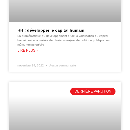
RH : développer le capital humain
La problématique du développement et de la valorisation du capital
humain est à la croisée de plusieurs enjeux de politique publique, en
même temps qu’elle
LIRE PLUS »
novembre 14, 2022
Aucun commentaire
DERNIÈRE PARUTION