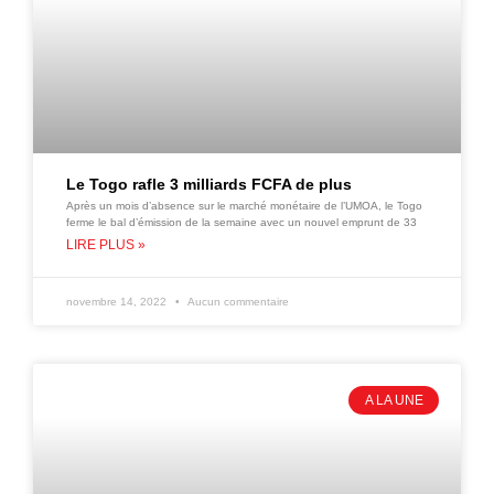
Le Togo rafle 3 milliards FCFA de plus
Après un mois d’absence sur le marché monétaire de l’UMOA, le Togo
ferme le bal d’émission de la semaine avec un nouvel emprunt de 33
LIRE PLUS »
novembre 14, 2022
Aucun commentaire
A LA UNE