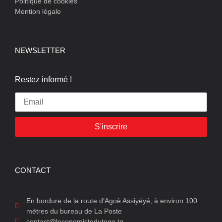
Politique de cookies
Mention légale
NEWSLETTER
Restez informé !
S'inscrire
CONTACT
En bordure de la route d’Agoè Assiyéyé, à environ 100
mètres du bureau de La Poste
contact@leconomistedutogo.tg