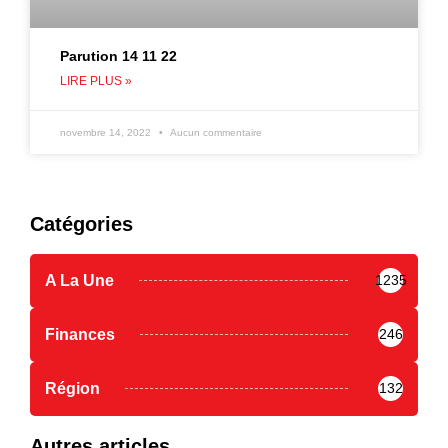
Parution 14 11 22
LIRE PLUS »
novembre 14, 2022
Aucun commentaire
Catégories
A La Une
1235
Finances
246
Région
132
Autres articles