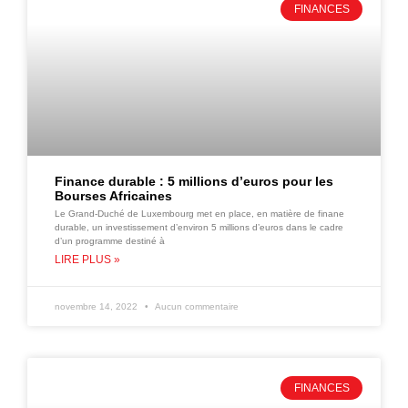
FINANCES
Finance durable : 5 millions d’euros pour les
Bourses Africaines
Le Grand-Duché de Luxembourg met en place, en matière de finane
durable, un investissement d’environ 5 millions d’euros dans le cadre
d’un programme destiné à
LIRE PLUS »
novembre 14, 2022
Aucun commentaire
FINANCES