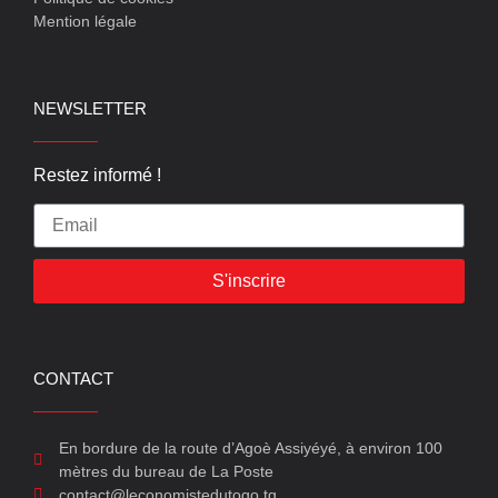
Mention légale
NEWSLETTER
Restez informé !
S'inscrire
CONTACT
En bordure de la route d’Agoè Assiyéyé, à environ 100
mètres du bureau de La Poste
contact@leconomistedutogo.tg