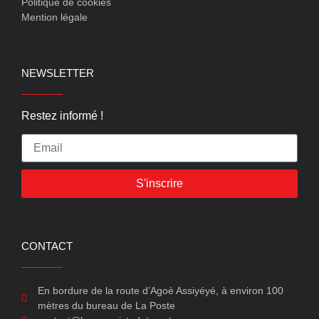
Politique de cookies
Mention légale
NEWSLETTER
Restez informé !
S'inscrire
CONTACT
En bordure de la route d’Agoè Assiyéyé, à environ 100
mètres du bureau de La Poste