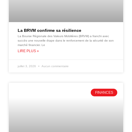
La BRVM confirme sa résilience
La Bourse Régionale des Valeurs Mobilières (BRVM) a franchi avec
succès une nouvelle étape dans le renforcement de la sécurité de son
marché financier. Le
LIRE PLUS »
juillet 3, 2026
Aucun commentaire
FINANCES