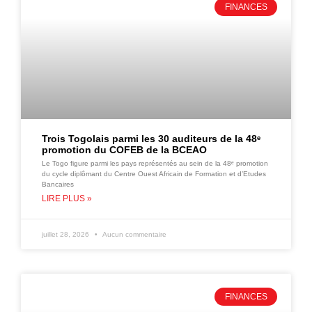
FINANCES
Trois Togolais parmi les 30 auditeurs de la 48ᵉ
promotion du COFEB de la BCEAO
Le Togo figure parmi les pays représentés au sein de la 48ᵉ promotion
du cycle diplômant du Centre Ouest Africain de Formation et d’Etudes
Bancaires
LIRE PLUS »
juillet 28, 2026
Aucun commentaire
FINANCES