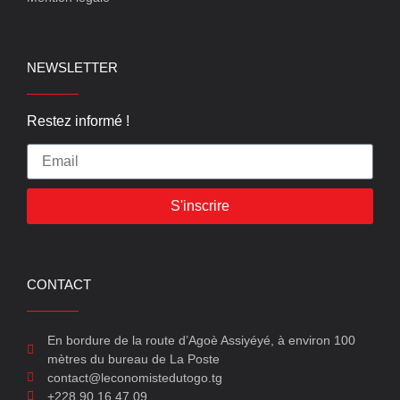
NEWSLETTER
Restez informé !
S'inscrire
CONTACT
En bordure de la route d’Agoè Assiyéyé, à environ 100
mètres du bureau de La Poste
contact@leconomistedutogo.tg
+228 90 16 47 09