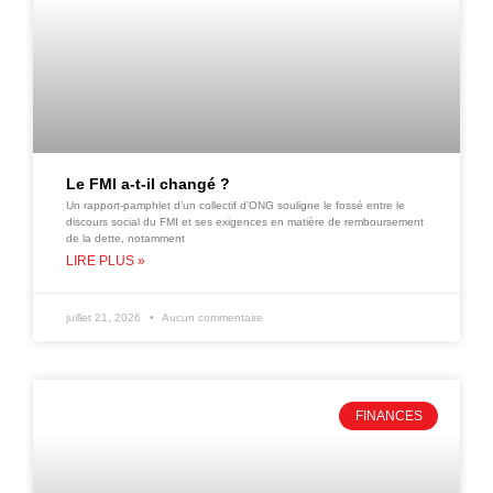
Le FMI a-t-il changé ?
Un rapport-pamphlet d’un collectif d’ONG souligne le fossé entre le
discours social du FMI et ses exigences en matière de remboursement
de la dette, notamment
LIRE PLUS »
juillet 21, 2026
Aucun commentaire
FINANCES