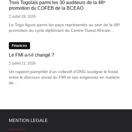
Trois Togolais parmi les 30 auditeurs de la 48ᵉ
promotion du COFEB de la BCEAO
juillet 28, 2026
Le Togo figure parmi les pays représentés au sein de la 48ᵉ
promotion du cycle diplômant du Centre Ouest Africain...
Finances
Le FMI a-t-il changé ?
juillet 21, 2026
Un rapport-pamphlet d’un collectif d’ONG souligne le fossé
entre le discours social du FMI et ses exigences en matière
de...
MENTION LEGALE