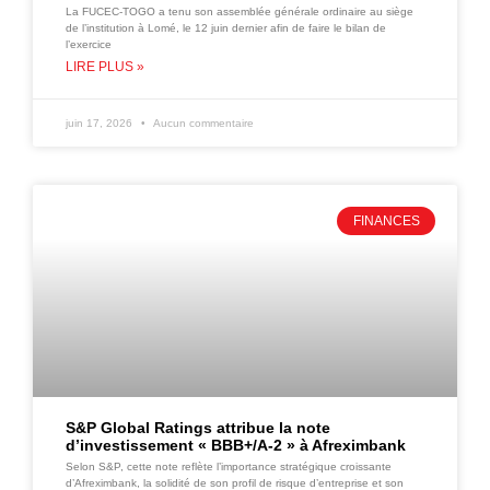
La FUCEC-TOGO a tenu son assemblée générale ordinaire au siège
de l’institution à Lomé, le 12 juin dernier afin de faire le bilan de
l’exercice
LIRE PLUS »
juin 17, 2026
Aucun commentaire
FINANCES
S&P Global Ratings attribue la note
d’investissement « BBB+/A-2 » à Afreximbank
Selon S&P, cette note reflète l’importance stratégique croissante
d’Afreximbank, la solidité de son profil de risque d’entreprise et son