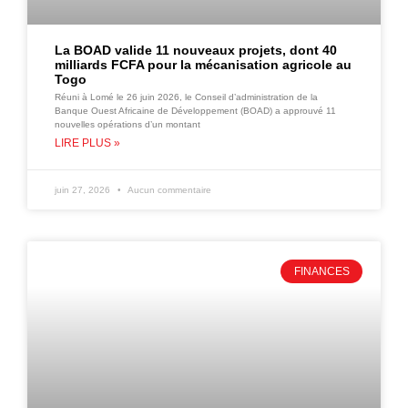
La BOAD valide 11 nouveaux projets, dont 40
milliards FCFA pour la mécanisation agricole au
Togo
Réuni à Lomé le 26 juin 2026, le Conseil d’administration de la
Banque Ouest Africaine de Développement (BOAD) a approuvé 11
nouvelles opérations d’un montant
LIRE PLUS »
juin 27, 2026
Aucun commentaire
FINANCES