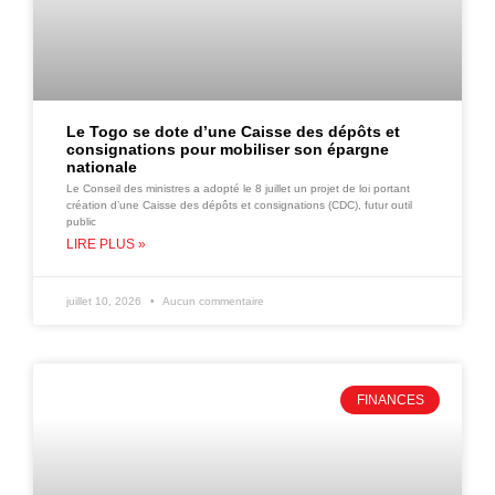
Le Togo se dote d’une Caisse des dépôts et
consignations pour mobiliser son épargne
nationale
Le Conseil des ministres a adopté le 8 juillet un projet de loi portant
création d’une Caisse des dépôts et consignations (CDC), futur outil
public
LIRE PLUS »
juillet 10, 2026
Aucun commentaire
FINANCES