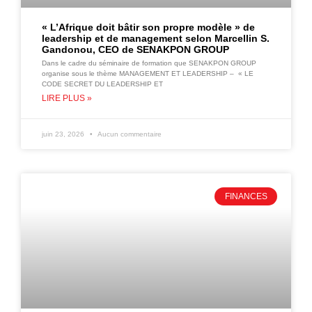
« L’Afrique doit bâtir son propre modèle » de
leadership et de management selon Marcellin S.
Gandonou, CEO de SENAKPON GROUP
Dans le cadre du séminaire de formation que SENAKPON GROUP
organise sous le thème MANAGEMENT ET LEADERSHIP – « LE
CODE SECRET DU LEADERSHIP ET
LIRE PLUS »
juin 23, 2026
Aucun commentaire
FINANCES