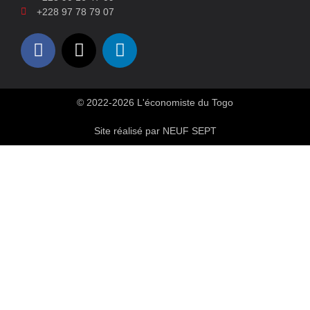
+228 97 78 79 07
© 2022-2026 L'économiste du Togo
Site réalisé par NEUF SEPT