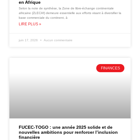
en Afrique
Selon la note de synthèse, la Zone de libre-échange continentale
africaine (ZLECAf) demeure essentielle aux efforts visant à diversifier la
base commerciale du continent, à
LIRE PLUS »
juin 17, 2026
Aucun commentaire
FINANCES
FUCEC-TOGO : une année 2025 solide et de
nouvelles ambitions pour renforcer l’inclusion
financière