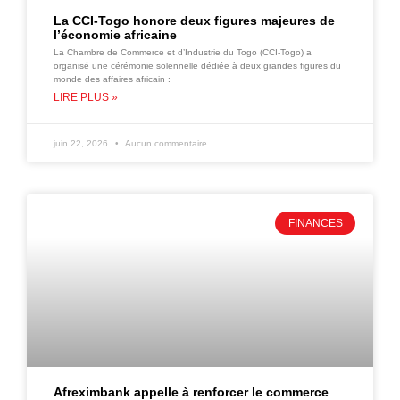
La CCI-Togo honore deux figures majeures de
l’économie africaine
La Chambre de Commerce et d’Industrie du Togo (CCI-Togo) a
organisé une cérémonie solennelle dédiée à deux grandes figures du
monde des affaires africain :
LIRE PLUS »
juin 22, 2026
Aucun commentaire
FINANCES
Afreximbank appelle à renforcer le commerce