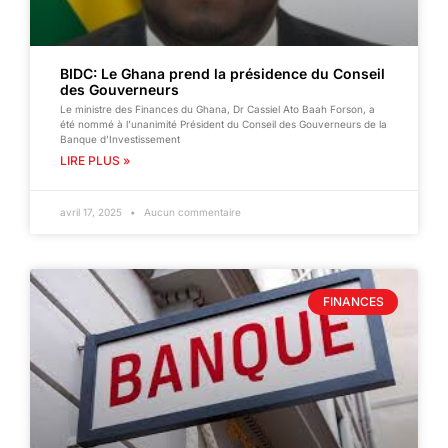
BIDC: Le Ghana prend la présidence du Conseil
des Gouverneurs
Le ministre des Finances du Ghana, Dr Cassiel Ato Baah Forson, a
été nommé à l’unanimité Président du Conseil des Gouverneurs de la
Banque d’Investissement
LIRE PLUS »
avril 17, 2025
Aucun commentaire
FINANCES