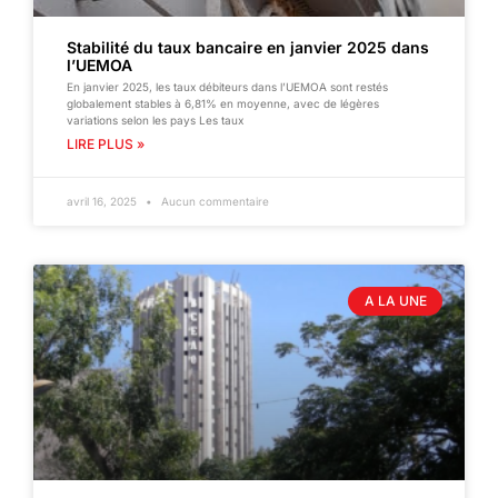
Stabilité du taux bancaire en janvier 2025 dans
l’UEMOA
En janvier 2025, les taux débiteurs dans l’UEMOA sont restés
globalement stables à 6,81% en moyenne, avec de légères
variations selon les pays Les taux
LIRE PLUS »
avril 16, 2025
Aucun commentaire
A LA UNE