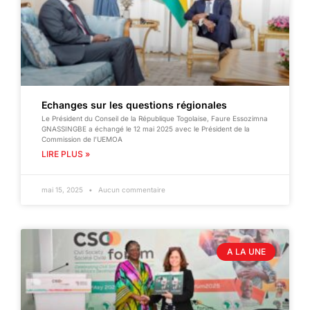
Echanges sur les questions régionales
Le Président du Conseil de la République Togolaise, Faure Essozimna
GNASSINGBE a échangé le 12 mai 2025 avec le Président de la
Commission de l’UEMOA
LIRE PLUS »
mai 15, 2025
Aucun commentaire
A LA UNE