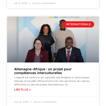
juin 8, 2026
Aucun commentaire
INTERNATIONALE
Allemagne-Afrique : un projet pour
compétences interculturelles
L’objectif est renforcer les capacités des étudiants à communiquer,
interagir et travailler efficacement avec des personnes de cultures
différentes au sein de projets internationaux. En
LIRE PLUS »
mai 18, 2026
Aucun commentaire