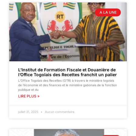
A LA UNE
L’Institut de Formation Fiscale et Douanière de
l’Office Togolais des Recettes franchit un palier
L’Office Togolais des Recettes (OTR) à travers le ministère togolais
de l’économie et des finances et le ministère gabonais de la fonction
publique et du
LIRE PLUS »
juillet 31, 2025
Aucun commentaire