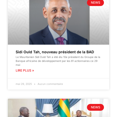
NEWS
Sidi Ould Tah, nouveau président de la BAD
Le Mauritanien Sidi Ould Tah a été élu 10e président du Groupe de la
Banque africaine de développement par les 81 actionnaires ce 29
mai
LIRE PLUS »
mai 29, 2025
Aucun commentaire
NEWS