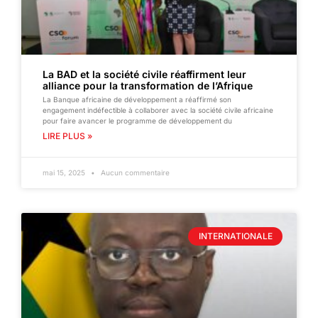
La BAD et la société civile réaffirment leur
alliance pour la transformation de l’Afrique
La Banque africaine de développement a réaffirmé son
engagement indéfectible à collaborer avec la société civile africaine
pour faire avancer le programme de développement du
LIRE PLUS »
mai 15, 2025
Aucun commentaire
INTERNATIONALE