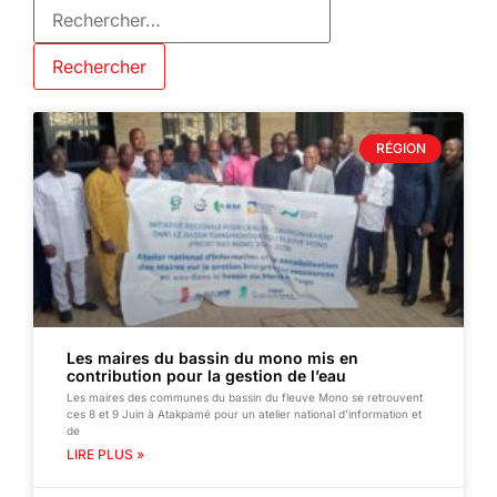
RÉGION
Les maires du bassin du mono mis en
contribution pour la gestion de l’eau
Les maires des communes du bassin du fleuve Mono se retrouvent
ces 8 et 9 Juin à Atakpamé pour un atelier national d’information et
de
LIRE PLUS »