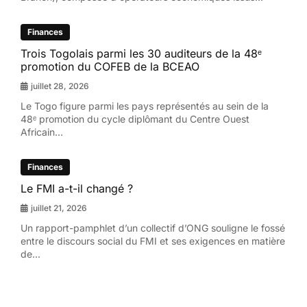
Finances
Trois Togolais parmi les 30 auditeurs de la 48ᵉ
promotion du COFEB de la BCEAO
juillet 28, 2026
Le Togo figure parmi les pays représentés au sein de la
48ᵉ promotion du cycle diplômant du Centre Ouest
Africain...
Finances
Le FMI a-t-il changé ?
juillet 21, 2026
Un rapport-pamphlet d’un collectif d’ONG souligne le fossé
entre le discours social du FMI et ses exigences en matière
de...