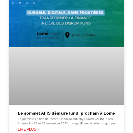
Le sommet AFIS démarre lundi prochain à Lomé
La première édition de l’Africa Financial Industry Summit (AFIS), a lieu
à Lomé les 28 et 29 novembre 2022. Il s’agit d’une initiative du groupe
LIRE PLUS »