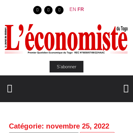
EN
FR
S'abonner
Catégorie: novembre 25, 2022