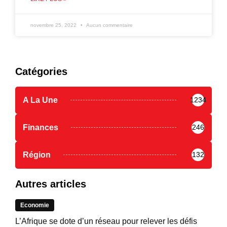
novembre 25, 2022
Aucun commentaire
Catégories
A La Une
1234
Finances
246
Région
132
Autres articles
Economie
L’Afrique se dote d’un réseau pour relever les défis