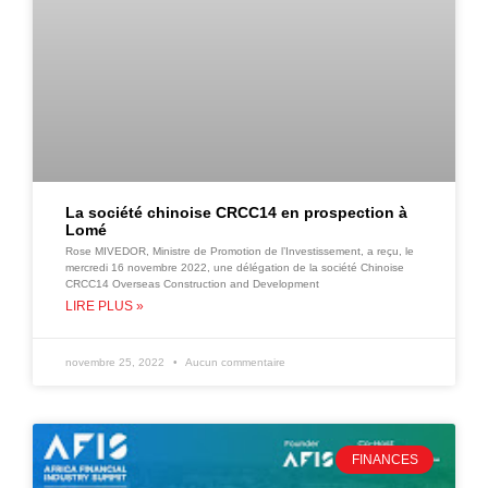
La société chinoise CRCC14 en prospection à
Lomé
Rose MIVEDOR, Ministre de Promotion de l’Investissement, a reçu, le
mercredi 16 novembre 2022, une délégation de la société Chinoise
CRCC14 Overseas Construction and Development
LIRE PLUS »
novembre 25, 2022
Aucun commentaire
FINANCES