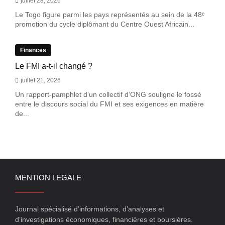
juillet 28, 2026
Le Togo figure parmi les pays représentés au sein de la 48ᵉ
promotion du cycle diplômant du Centre Ouest Africain...
Finances
Le FMI a-t-il changé ?
juillet 21, 2026
Un rapport-pamphlet d’un collectif d’ONG souligne le fossé
entre le discours social du FMI et ses exigences en matière
de...
MENTION LEGALE
Journal spécialisé d’informations, d’analyses et
d’investigations économiques, financières et boursières.