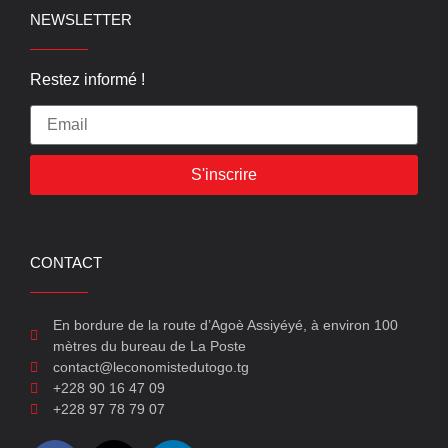
NEWSLETTER
Restez informé !
S'inscrire
CONTACT
En bordure de la route d’Agoè Assiyéyé, à environ 100
mètres du bureau de La Poste
contact@leconomistedutogo.tg
+228 90 16 47 09
+228 97 78 79 07