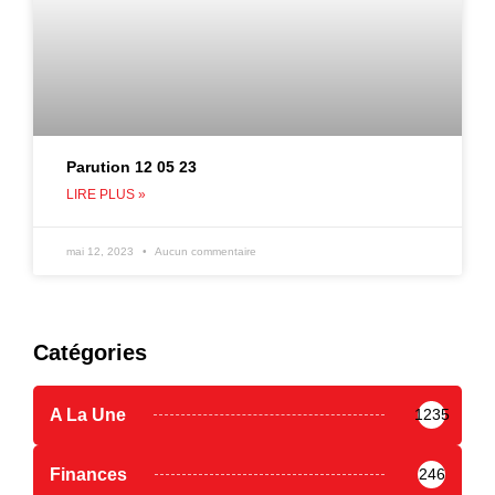
Parution 12 05 23
LIRE PLUS »
mai 12, 2023
Aucun commentaire
Catégories
A La Une
1235
Finances
246