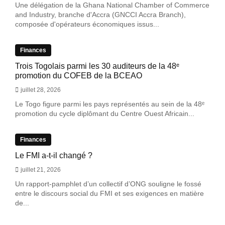
Une délégation de la Ghana National Chamber of Commerce
and Industry, branche d'Accra (GNCCI Accra Branch),
composée d'opérateurs économiques issus...
Finances
Trois Togolais parmi les 30 auditeurs de la 48ᵉ
promotion du COFEB de la BCEAO
juillet 28, 2026
Le Togo figure parmi les pays représentés au sein de la 48ᵉ
promotion du cycle diplômant du Centre Ouest Africain...
Finances
Le FMI a-t-il changé ?
juillet 21, 2026
Un rapport-pamphlet d’un collectif d’ONG souligne le fossé
entre le discours social du FMI et ses exigences en matière
de...