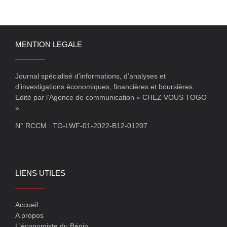
MENTION LEGALE
Journal spécialisé d’informations, d’analyses et
d’investigations économiques, financières et boursières.
Edité par l’Agence de communication « CHEZ VOUS TOGO
»
N° RCCM : TG-LWF-01-2022-B12-01207
LIENS UTILES
Accueil
A propos
L'économiste du Bénin