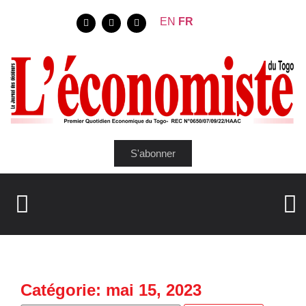
EN
FR
S'abonner
Catégorie: mai 15, 2023