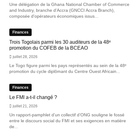
Une délégation de la Ghana National Chamber of Commerce
and Industry, branche d'Accra (GNCCI Accra Branch),
composée d'opérateurs économiques issus...
Finances
Trois Togolais parmi les 30 auditeurs de la 48ᵉ
promotion du COFEB de la BCEAO
juillet 28, 2026
Le Togo figure parmi les pays représentés au sein de la 48ᵉ
promotion du cycle diplômant du Centre Ouest Africain...
Finances
Le FMI a-t-il changé ?
juillet 21, 2026
Un rapport-pamphlet d’un collectif d’ONG souligne le fossé
entre le discours social du FMI et ses exigences en matière
de...