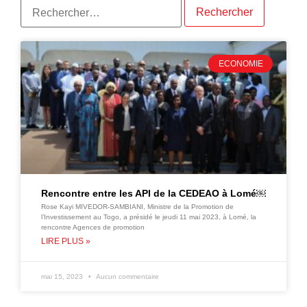
ECONOMIE
Rencontre entre les API de la CEDEAO à Lomé￼
Rose Kayi MIVEDOR-SAMBIANI, Ministre de la Promotion de
l’Investissement au Togo, a présidé le jeudi 11 mai 2023, à Lomé, la
rencontre Agences de promotion
LIRE PLUS »
mai 15, 2023
Aucun commentaire