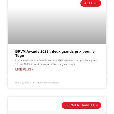
A LA UNE
BRVM Awards 2023 : deux grands prix pour le
Togo
Les activités de la 4ème édition des BRVM Awards ont pris fin le jeudi
11 mai 2023 à Lomé, avec un dîner de gala couplé
LIRE PLUS »
mai 15, 2023
Aucun commentaire
DERNIÈRE PARUTION