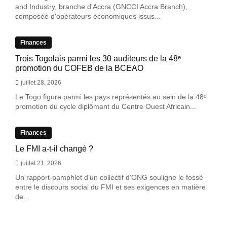
and Industry, branche d'Accra (GNCCI Accra Branch),
composée d'opérateurs économiques issus...
Finances
Trois Togolais parmi les 30 auditeurs de la 48ᵉ
promotion du COFEB de la BCEAO
juillet 28, 2026
Le Togo figure parmi les pays représentés au sein de la 48ᵉ
promotion du cycle diplômant du Centre Ouest Africain...
Finances
Le FMI a-t-il changé ?
juillet 21, 2026
Un rapport-pamphlet d’un collectif d’ONG souligne le fossé
entre le discours social du FMI et ses exigences en matière
de...