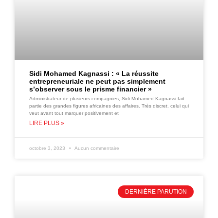
Sidi Mohamed Kagnassi : « La réussite
entrepreneuriale ne peut pas simplement
s’observer sous le prisme financier »
Administrateur de plusieurs compagnies, Sidi Mohamed Kagnassi fait
partie des grandes figures africaines des affaires. Très discret, celui qui
veut avant tout marquer positivement et
LIRE PLUS »
octobre 3, 2023
Aucun commentaire
DERNIÈRE PARUTION