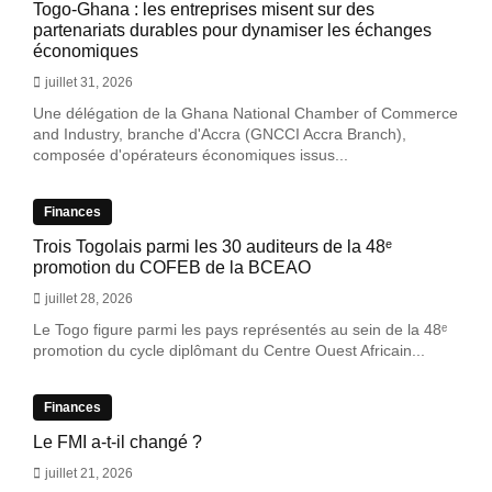
Togo-Ghana : les entreprises misent sur des
partenariats durables pour dynamiser les échanges
économiques
juillet 31, 2026
Une délégation de la Ghana National Chamber of Commerce
and Industry, branche d'Accra (GNCCI Accra Branch),
composée d'opérateurs économiques issus...
Finances
Trois Togolais parmi les 30 auditeurs de la 48ᵉ
promotion du COFEB de la BCEAO
juillet 28, 2026
Le Togo figure parmi les pays représentés au sein de la 48ᵉ
promotion du cycle diplômant du Centre Ouest Africain...
Finances
Le FMI a-t-il changé ?
juillet 21, 2026