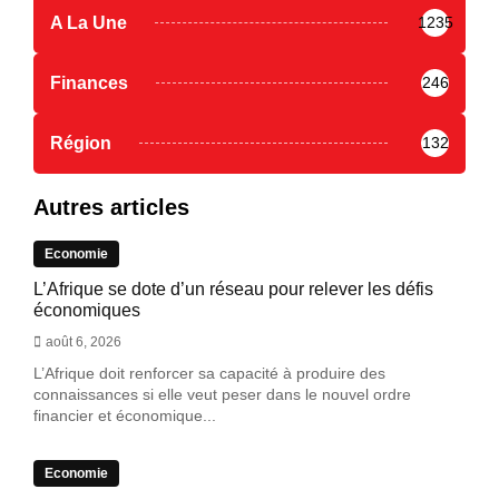
A La Une
1235
Finances
246
Région
132
Autres articles
Economie
L’Afrique se dote d’un réseau pour relever les défis
économiques
août 6, 2026
L’Afrique doit renforcer sa capacité à produire des
connaissances si elle veut peser dans le nouvel ordre
financier et économique...
Economie