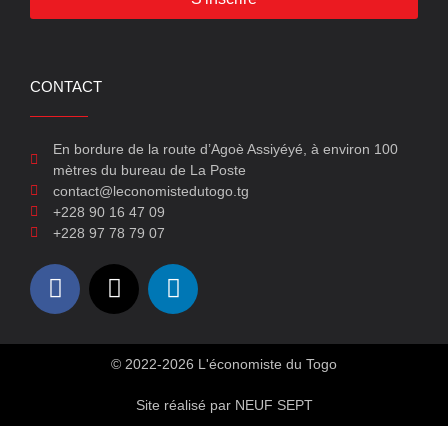
CONTACT
En bordure de la route d’Agoè Assiyéyé, à environ 100
mètres du bureau de La Poste
contact@leconomistedutogo.tg
+228 90 16 47 09
+228 97 78 79 07
© 2022-2026 L'économiste du Togo
Site réalisé par NEUF SEPT