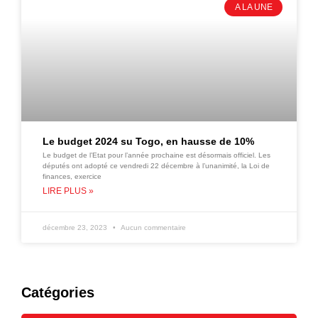
A LA UNE
Le budget 2024 su Togo, en hausse de 10%
Le budget de l’Etat pour l’année prochaine est désormais officiel. Les
députés ont adopté ce vendredi 22 décembre à l’unanimité, la Loi de
finances, exercice
LIRE PLUS »
décembre 23, 2023
Aucun commentaire
Catégories