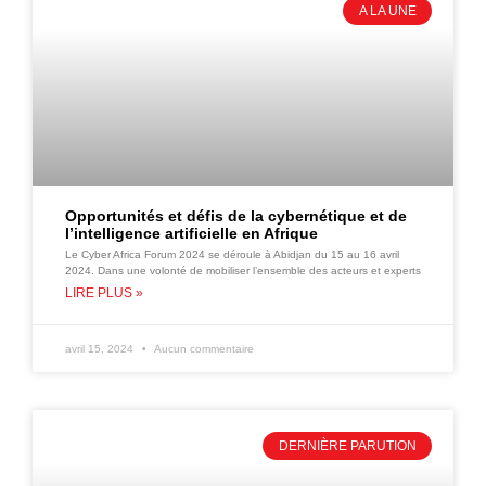
A LA UNE
Opportunités et défis de la cybernétique et de
l’intelligence artificielle en Afrique
Le Cyber Africa Forum 2024 se déroule à Abidjan du 15 au 16 avril
2024. Dans une volonté de mobiliser l’ensemble des acteurs et experts
LIRE PLUS »
avril 15, 2024
Aucun commentaire
DERNIÈRE PARUTION