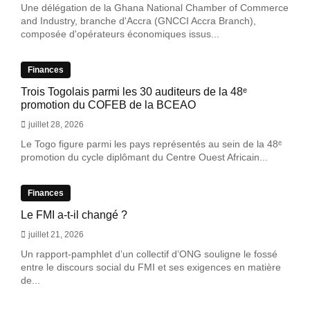
Une délégation de la Ghana National Chamber of Commerce
and Industry, branche d'Accra (GNCCI Accra Branch),
composée d'opérateurs économiques issus...
Finances
Trois Togolais parmi les 30 auditeurs de la 48ᵉ
promotion du COFEB de la BCEAO
juillet 28, 2026
Le Togo figure parmi les pays représentés au sein de la 48ᵉ
promotion du cycle diplômant du Centre Ouest Africain...
Finances
Le FMI a-t-il changé ?
juillet 21, 2026
Un rapport-pamphlet d’un collectif d’ONG souligne le fossé
entre le discours social du FMI et ses exigences en matière
de...