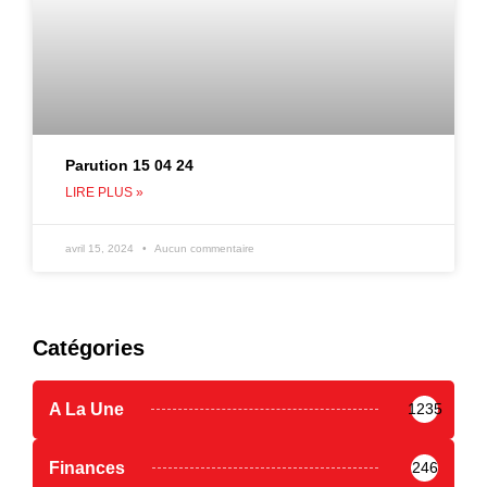
Parution 15 04 24
LIRE PLUS »
avril 15, 2024
Aucun commentaire
Catégories
A La Une
1235
Finances
246