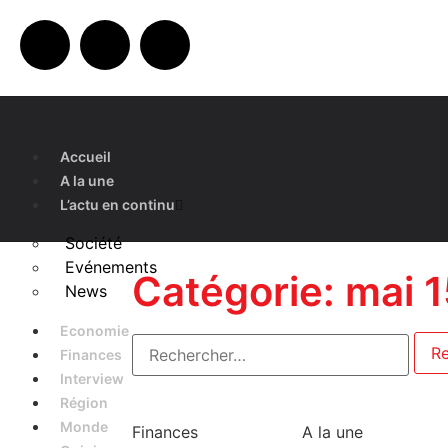
Accueil
A la une
L’actu en continu
Société
Evénements
Catégorie: mai 
News
Economie
Finances
Interview
Région
Monde
Finances
A la une