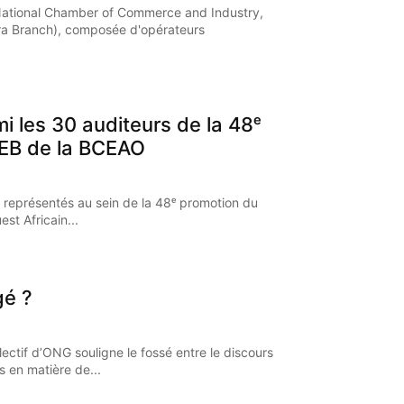
National Chamber of Commerce and Industry,
a Branch), composée d'opérateurs
mi les 30 auditeurs de la 48ᵉ
EB de la BCEAO
 représentés au sein de la 48ᵉ promotion du
st Africain...
gé ?
ectif d’ONG souligne le fossé entre le discours
s en matière de...