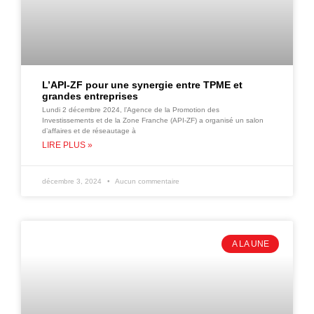
L’API-ZF pour une synergie entre TPME et
grandes entreprises
Lundi 2 décembre 2024, l’Agence de la Promotion des
Investissements et de la Zone Franche (API-ZF) a organisé un salon
d’affaires et de réseautage à
LIRE PLUS »
décembre 3, 2024
Aucun commentaire
A LA UNE