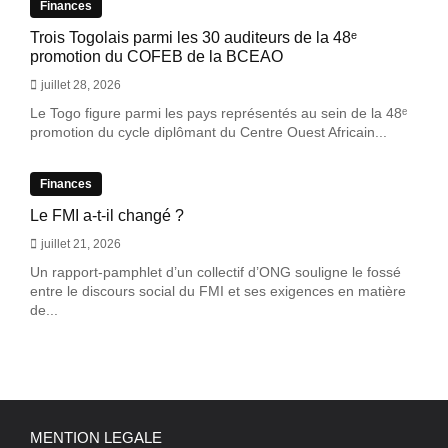
Finances
Trois Togolais parmi les 30 auditeurs de la 48ᵉ
promotion du COFEB de la BCEAO
juillet 28, 2026
Le Togo figure parmi les pays représentés au sein de la 48ᵉ
promotion du cycle diplômant du Centre Ouest Africain...
Finances
Le FMI a-t-il changé ?
juillet 21, 2026
Un rapport-pamphlet d’un collectif d’ONG souligne le fossé
entre le discours social du FMI et ses exigences en matière
de...
MENTION LEGALE