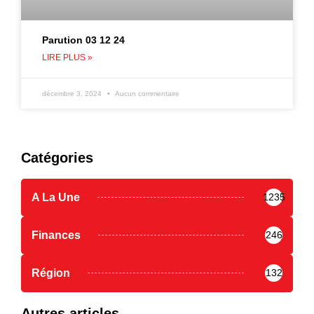
Parution 03 12 24
LIRE PLUS »
décembre 3, 2024
Aucun commentaire
Catégories
A La Une
1235
Finances
246
Région
132
Autres articles