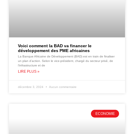
Voici comment la BAD va financer le
développement des PME africaines
La Banque Africaine de Développement (BAD) est en train de finaliser
un plan d’action. Selon le vice-président, chargé du secteur privé, de
l’infrastructure et de
LIRE PLUS »
décembre 3, 2024
Aucun commentaire
ECONOMIE