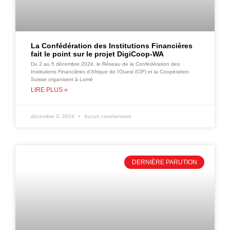
La Confédération des Institutions Financières
fait le point sur le projet DigiCoop-WA
Du 2 au 5 décembre 2024, le Réseau de la Confédération des
Institutions Financières d’Afrique de l’Ouest (CIF) et la Coopération
Suisse organisent à Lomé
LIRE PLUS »
décembre 3, 2024
Aucun commentaire
DERNIÈRE PARUTION