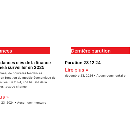
ances
Dernière parution
dances clés de la finance
Parution 23 12 24
ne à surveiller en 2025
Lire plus »
née, de nouvelles tendances
décembre 23, 2024
Aucun commentaire
en fonction du modèle économique de
coulée. En 2024, une hausse de la
 des taux de change
lus »
 23, 2024
Aucun commentaire