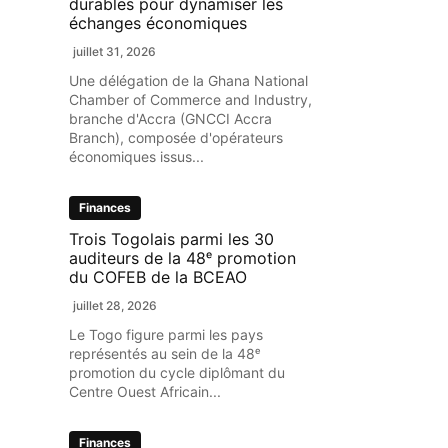
durables pour dynamiser les
échanges économiques
juillet 31, 2026
Une délégation de la Ghana National
Chamber of Commerce and Industry,
branche d'Accra (GNCCI Accra
Branch), composée d'opérateurs
économiques issus...
Finances
Trois Togolais parmi les 30
auditeurs de la 48ᵉ promotion
du COFEB de la BCEAO
juillet 28, 2026
Le Togo figure parmi les pays
représentés au sein de la 48ᵉ
promotion du cycle diplômant du
Centre Ouest Africain...
Finances