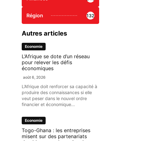
Région
132
Autres articles
Economie
L’Afrique se dote d’un réseau
pour relever les défis
économiques
août 6, 2026
L’Afrique doit renforcer sa capacité à
produire des connaissances si elle
veut peser dans le nouvel ordre
financier et économique...
Economie
Togo-Ghana : les entreprises
misent sur des partenariats