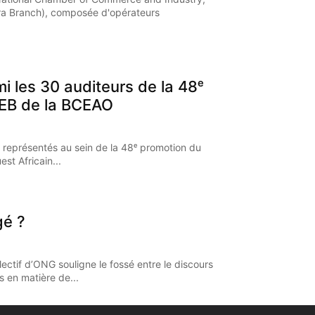
a Branch), composée d'opérateurs
mi les 30 auditeurs de la 48ᵉ
EB de la BCEAO
 représentés au sein de la 48ᵉ promotion du
st Africain...
gé ?
ectif d’ONG souligne le fossé entre le discours
s en matière de...