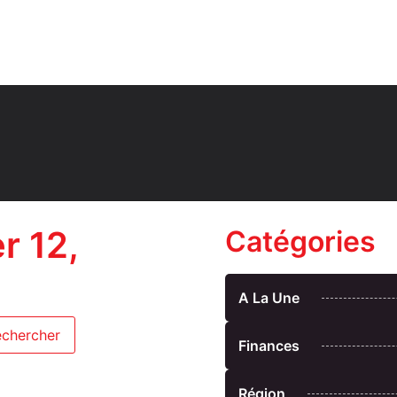
r 12,
Catégories
A La Une
Finances
Région