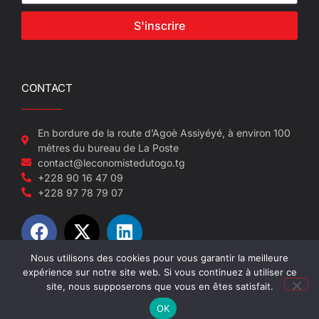
S'inscrire
CONTACT
En bordure de la route d’Agoè Assiyéyé, à environ 100
mètres du bureau de La Poste
contact@leconomistedutogo.tg
+228 90 16 47 09
+228 97 78 79 07
Nous utilisons des cookies pour vous garantir la meilleure
expérience sur notre site web. Si vous continuez à utiliser ce
© 2022-2026 L'économiste du Togo
site, nous supposerons que vous en êtes satisfait.
OK
Site réalisé par NEUF SEPT