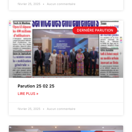
février 25, 2025
Aucun commentaire
DERNIÈRE PARUTION
Parution 25 02 25
LIRE PLUS »
février 25, 2025
Aucun commentaire