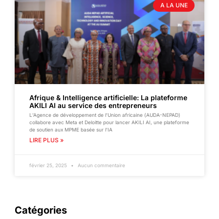
A LA UNE
Afrique & Intelligence artificielle: La plateforme
AKILI AI au service des entrepreneurs
L’Agence de développement de l’Union africaine (AUDA-NEPAD)
collabore avec Meta et Deloitte pour lancer AKILI AI, une plateforme
de soutien aux MPME basée sur l’IA
LIRE PLUS »
février 25, 2025
Aucun commentaire
Catégories