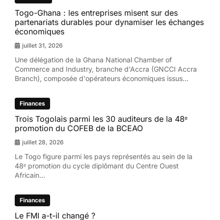
Togo-Ghana : les entreprises misent sur des
partenariats durables pour dynamiser les échanges
économiques
juillet 31, 2026
Une délégation de la Ghana National Chamber of
Commerce and Industry, branche d'Accra (GNCCI Accra
Branch), composée d'opérateurs économiques issus...
Finances
Trois Togolais parmi les 30 auditeurs de la 48ᵉ
promotion du COFEB de la BCEAO
juillet 28, 2026
Le Togo figure parmi les pays représentés au sein de la
48ᵉ promotion du cycle diplômant du Centre Ouest
Africain...
Finances
Le FMI a-t-il changé ?