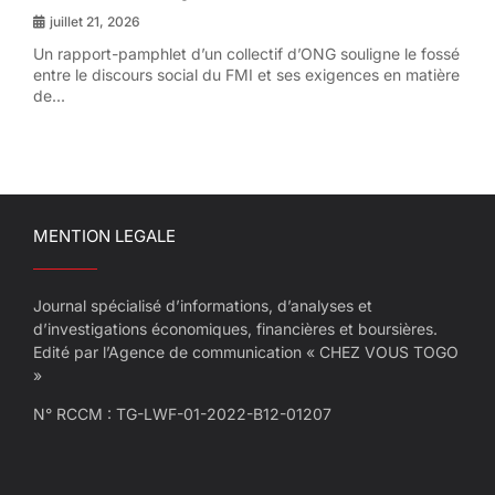
juillet 21, 2026
Un rapport-pamphlet d’un collectif d’ONG souligne le fossé
entre le discours social du FMI et ses exigences en matière
de...
MENTION LEGALE
Journal spécialisé d’informations, d’analyses et
d’investigations économiques, financières et boursières.
Edité par l’Agence de communication « CHEZ VOUS TOGO
»
N° RCCM : TG-LWF-01-2022-B12-01207