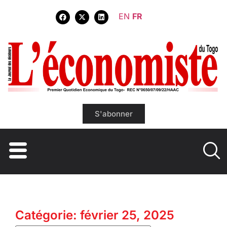
EN
FR
S'abonner
Catégorie: février 25, 2025