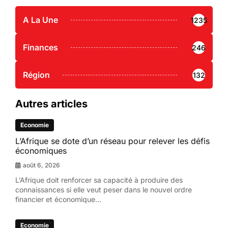
A La Une
1235
Finances
246
Région
132
Autres articles
Economie
L’Afrique se dote d’un réseau pour relever les défis
économiques
août 6, 2026
L’Afrique doit renforcer sa capacité à produire des
connaissances si elle veut peser dans le nouvel ordre
financier et économique...
Economie