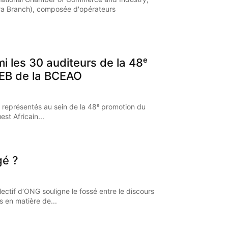
a Branch), composée d'opérateurs
mi les 30 auditeurs de la 48ᵉ
EB de la BCEAO
 représentés au sein de la 48ᵉ promotion du
st Africain...
gé ?
ectif d’ONG souligne le fossé entre le discours
s en matière de...