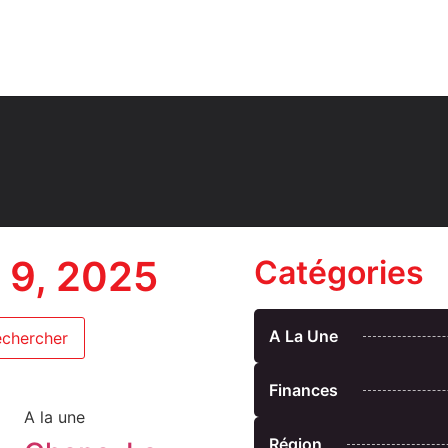
t 9, 2025
Catégories
A La Une
Finances
A la une
Région