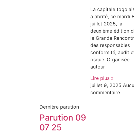
La capitale togolai
a abrité, ce mardi 
juillet 2025, la
deuxième édition d
la Grande Rencont
des responsables
conformité, audit e
risque. Organisée
autour
Lire plus »
juillet 9, 2025
Auc
commentaire
Dernière parution
Parution 09
07 25