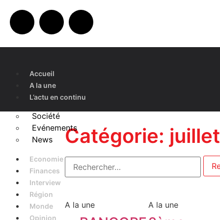
Accueil
A la une
L’actu en continu
Société
Evénements
Catégorie: juille
News
Economie
Finances
Interview
Région
A la une
A la une
Monde
Opinion