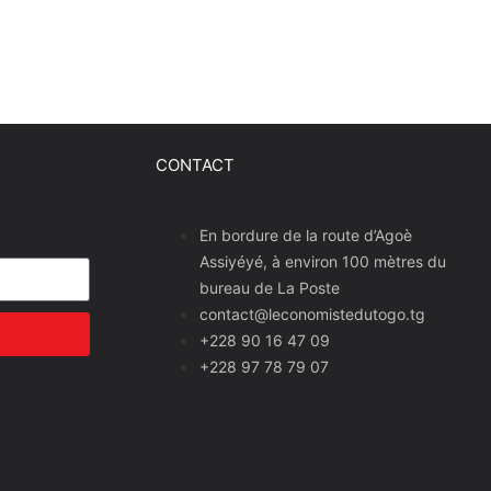
CONTACT
En bordure de la route d’Agoè
Assiyéyé, à environ 100 mètres du
bureau de La Poste
contact@leconomistedutogo.tg
+228 90 16 47 09
+228 97 78 79 07