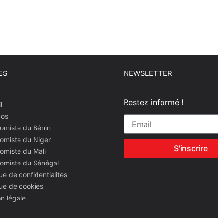
ES
NEWSLETTER
Restez informé !
l
pos
omiste du Bénin
omiste du Niger
S'inscrire
omiste du Mali
nomiste du Sénégal
que de confidentialités
que de cookies
n légale