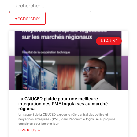
A LA UNE
La CNUCED plaide pour une meilleure
intégration des PME togolaises au marché
régional
Un rapport de la CNUCED expose le rôle central des petites et
moyennes entreprises (PME) dans l’économie togolaise et propose
des pistes pour booster leur
LIRE PLUS »