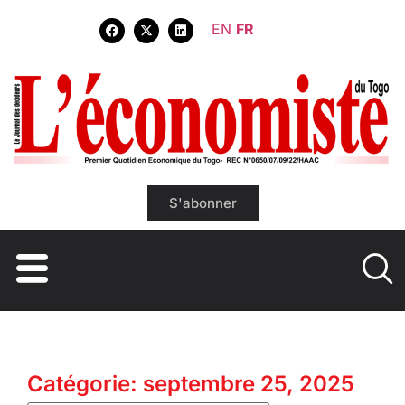
EN
FR
S'abonner
Catégorie: septembre 25, 2025