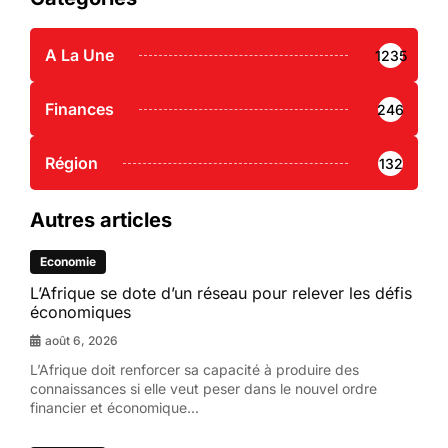
A La Une
1235
Finances
246
Région
132
Autres articles
Economie
L’Afrique se dote d’un réseau pour relever les défis
économiques
août 6, 2026
L’Afrique doit renforcer sa capacité à produire des
connaissances si elle veut peser dans le nouvel ordre
financier et économique...