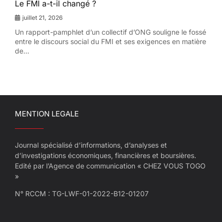
Le FMI a-t-il changé ?
juillet 21, 2026
Un rapport-pamphlet d’un collectif d’ONG souligne le fossé
entre le discours social du FMI et ses exigences en matière
de...
MENTION LEGALE
Journal spécialisé d’informations, d’analyses et
d’investigations économiques, financières et boursières.
Edité par l’Agence de communication « CHEZ VOUS TOGO
»
N° RCCM : TG-LWF-01-2022-B12-01207