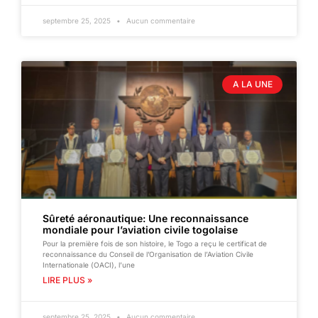
septembre 25, 2025
Aucun commentaire
A LA UNE
Sûreté aéronautique: Une reconnaissance
mondiale pour l’aviation civile togolaise
Pour la première fois de son histoire, le Togo a reçu le certificat de
reconnaissance du Conseil de l’Organisation de l’Aviation Civile
Internationale (OACI), l’une
LIRE PLUS »
septembre 25, 2025
Aucun commentaire