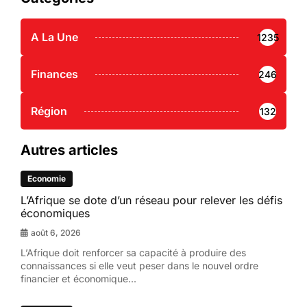
A La Une
1235
Finances
246
Région
132
Autres articles
Economie
L’Afrique se dote d’un réseau pour relever les défis
économiques
août 6, 2026
L’Afrique doit renforcer sa capacité à produire des
connaissances si elle veut peser dans le nouvel ordre
financier et économique...