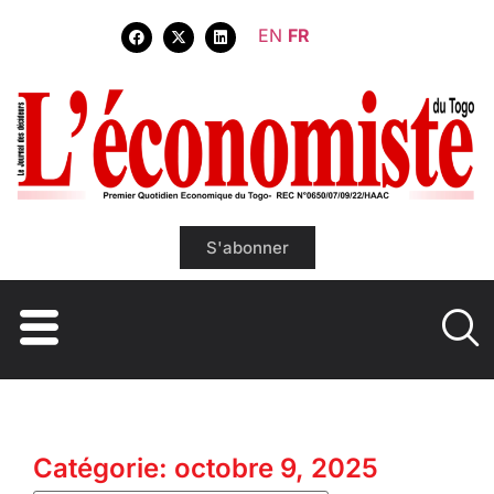
EN
FR
S'abonner
Catégorie: octobre 9, 2025