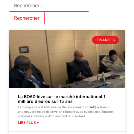
FINANCES
La BOAD lève sur le marché international 1
milliard d’euros sur 15 ans
La Banque Ouest Africaine de Développement (BOAD) a franchi
une nouvelle étape décisive en réalisant avec succès une émission
obligataire historique d’un montant d’un milliard
LIRE PLUS »