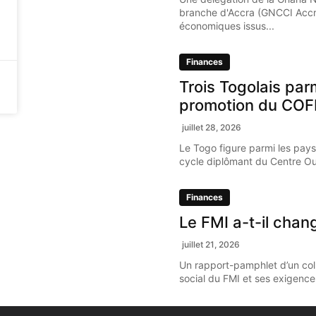
branche d'Accra (GNCCI Accr
économiques issus...
Finances
Trois Togolais par
promotion du COF
juillet 28, 2026
Le Togo figure parmi les pays
cycle diplômant du Centre Oue
Finances
Le FMI a-t-il chan
juillet 21, 2026
Un rapport-pamphlet d’un coll
social du FMI et ses exigence