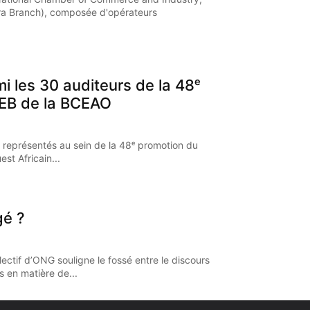
a Branch), composée d'opérateurs
mi les 30 auditeurs de la 48ᵉ
EB de la BCEAO
 représentés au sein de la 48ᵉ promotion du
st Africain...
gé ?
ectif d’ONG souligne le fossé entre le discours
s en matière de...