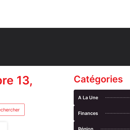
re 13,
Catégories
A La Une
Finances
Région