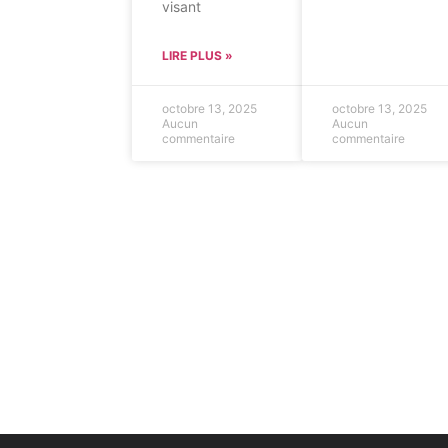
visant
LIRE PLUS »
octobre 13, 2025
octobre 13, 2025
Aucun
Aucun
commentaire
commentaire