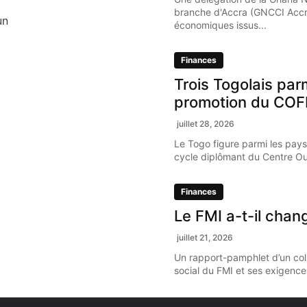
branche d'Accra (GNCCI Accr
un
économiques issus...
Finances
Trois Togolais par
promotion du COF
juillet 28, 2026
Le Togo figure parmi les pays
cycle diplômant du Centre Oue
Finances
Le FMI a-t-il chan
juillet 21, 2026
Un rapport-pamphlet d’un coll
social du FMI et ses exigence