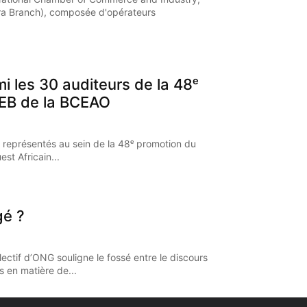
a Branch), composée d'opérateurs
mi les 30 auditeurs de la 48ᵉ
EB de la BCEAO
 représentés au sein de la 48ᵉ promotion du
st Africain...
gé ?
ectif d’ONG souligne le fossé entre le discours
s en matière de...