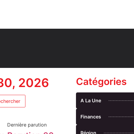
 30, 2026
Catégories
A La Une
Finances
Dernière parution
Région