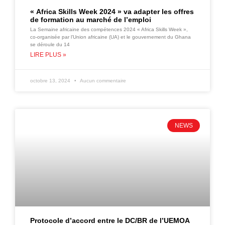
« Africa Skills Week 2024 » va adapter les offres
de formation au marché de l’emploi
La Semaine africaine des compétences 2024 « Africa Skills Week »,
co-organisée par l’Union africaine (UA) et le gouvernement du Ghana
se déroule du 14
LIRE PLUS »
octobre 13, 2024
Aucun commentaire
NEWS
Protocole d’accord entre le DC/BR de l’UEMOA