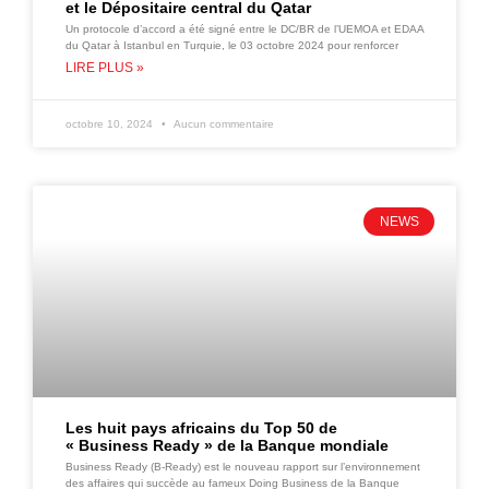
et le Dépositaire central du Qatar
Un protocole d’accord a été signé entre le DC/BR de l’UEMOA et EDAA
du Qatar à Istanbul en Turquie, le 03 octobre 2024 pour renforcer
LIRE PLUS »
octobre 10, 2024
Aucun commentaire
NEWS
Les huit pays africains du Top 50 de
« Business Ready » de la Banque mondiale
Business Ready (B-Ready) est le nouveau rapport sur l’environnement
des affaires qui succède au fameux Doing Business de la Banque