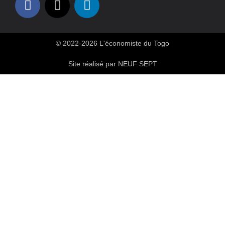
© 2022-2026 L'économiste du Togo
Site réalisé par NEUF SEPT