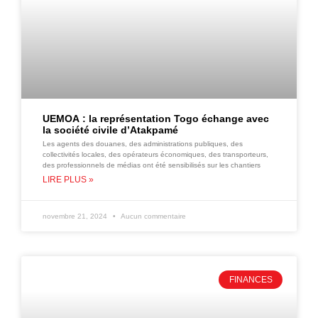
UEMOA : la représentation Togo échange avec
la société civile d’Atakpamé
Les agents des douanes, des administrations publiques, des
collectivités locales, des opérateurs économiques, des transporteurs,
des professionnels de médias ont été sensibilisés sur les chantiers
LIRE PLUS »
novembre 21, 2024
Aucun commentaire
FINANCES