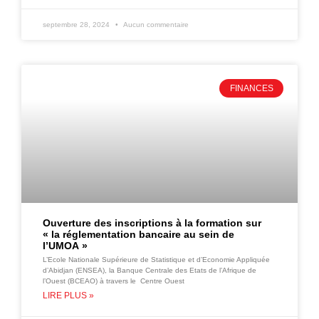
septembre 28, 2024
Aucun commentaire
FINANCES
Ouverture des inscriptions à la formation sur
« la réglementation bancaire au sein de
l’UMOA »
L’Ecole Nationale Supérieure de Statistique et d’Economie Appliquée
d’Abidjan (ENSEA), la Banque Centrale des Etats de l’Afrique de
l’Ouest (BCEAO) à travers le Centre Ouest
LIRE PLUS »