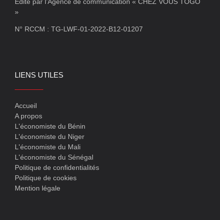
Edité par l’Agence de communication « CHEZ VOUS TOGO
»
N° RCCM : TG-LWF-01-2022-B12-01207
LIENS UTILES
Accueil
A propos
L'économiste du Bénin
L'économiste du Niger
L'économiste du Mali
L'économiste du Sénégal
Politique de confidentialités
Politique de cookies
Mention légale