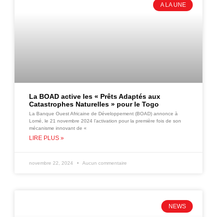
A LA UNE
La BOAD active les « Prêts Adaptés aux
Catastrophes Naturelles » pour le Togo
La Banque Ouest Africaine de Développement (BOAD) annonce à
Lomé, le 21 novembre 2024 l’activation pour la première fois de son
mécanisme innovant de «
LIRE PLUS »
novembre 22, 2024
Aucun commentaire
NEWS