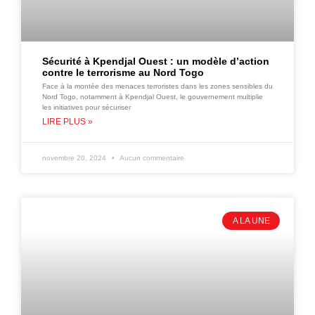
Sécurité à Kpendjal Ouest : un modèle d’action
contre le terrorisme au Nord Togo
Face à la montée des menaces terroristes dans les zones sensibles du
Nord Togo, notamment à Kpendjal Ouest, le gouvernement multiplie
les initiatives pour sécuriser
LIRE PLUS »
novembre 20, 2024
Aucun commentaire
A LA UNE