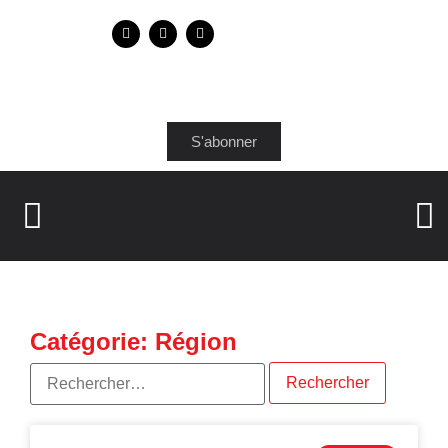
S'abonner
Catégorie: Région