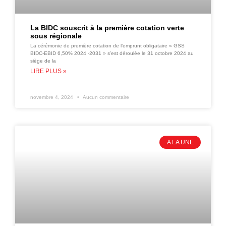
La BIDC souscrit à la première cotation verte
sous régionale
La cérémonie de première cotation de l’emprunt obligataire « GSS
BIDC-EBID 6,50% 2024 -2031 » s’est déroulée le 31 octobre 2024 au
siège de la
LIRE PLUS »
novembre 4, 2024
Aucun commentaire
A LA UNE