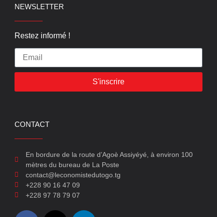
NEWSLETTER
Restez informé !
S'inscrire
CONTACT
En bordure de la route d’Agoè Assiyéyé, à environ 100
mètres du bureau de La Poste
contact@leconomistedutogo.tg
+228 90 16 47 09
+228 97 78 79 07