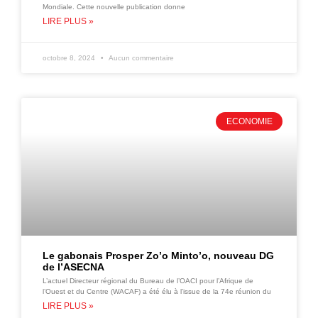
Mondiale. Cette nouvelle publication donne
LIRE PLUS »
octobre 8, 2024
Aucun commentaire
ECONOMIE
Le gabonais Prosper Zo’o Minto’o, nouveau DG
de l’ASECNA
L’actuel Directeur régional du Bureau de l’OACI pour l’Afrique de
l’Ouest et du Centre (WACAF) a été élu à l’issue de la 74e réunion du
LIRE PLUS »