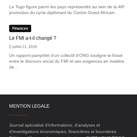
Le Togo figure parmi les pays représentés au sein de la 48ᵉ
promotion du cycle diplômant du Centre Ouest Africain...
Finances
Le FMI a-t-il changé ?
juillet 21, 2026
Un rapport-pamphlet d’un collectif d’ONG souligne le fossé
entre le discours social du FMI et ses exigences en matière
de...
MENTION LEGALE
Journal spécialisé d’informations, d’analyses et
d’investigations économiques, financières et boursières.