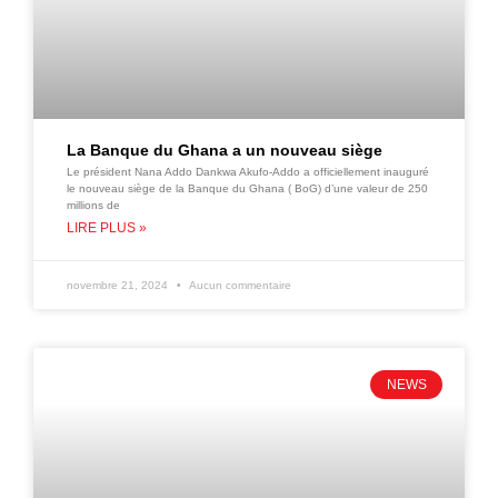
La Banque du Ghana a un nouveau siège
Le président Nana Addo Dankwa Akufo-Addo a officiellement inauguré
le nouveau siège de la Banque du Ghana ( BoG) d’une valeur de 250
millions de
LIRE PLUS »
novembre 21, 2024
Aucun commentaire
NEWS