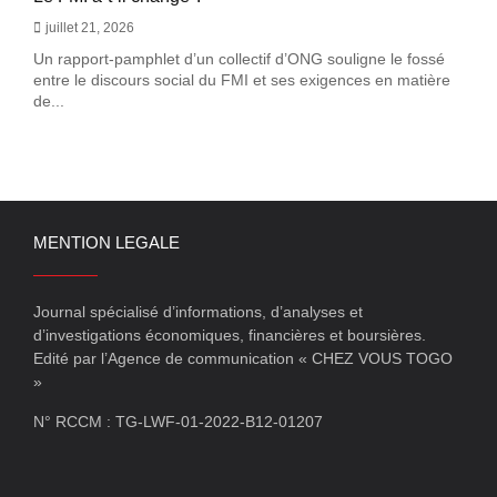
juillet 21, 2026
Un rapport-pamphlet d’un collectif d’ONG souligne le fossé
entre le discours social du FMI et ses exigences en matière
de...
MENTION LEGALE
Journal spécialisé d’informations, d’analyses et
d’investigations économiques, financières et boursières.
Edité par l’Agence de communication « CHEZ VOUS TOGO
»
N° RCCM : TG-LWF-01-2022-B12-01207