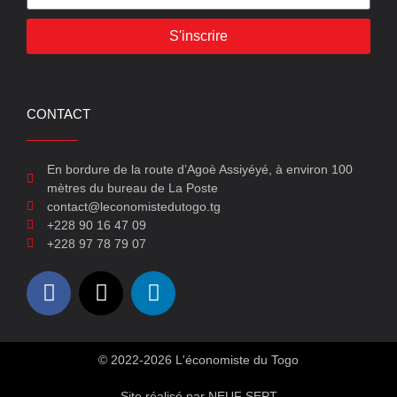
S'inscrire
CONTACT
En bordure de la route d’Agoè Assiyéyé, à environ 100
mètres du bureau de La Poste
contact@leconomistedutogo.tg
+228 90 16 47 09
+228 97 78 79 07
© 2022-2026 L'économiste du Togo
Site réalisé par NEUF SEPT