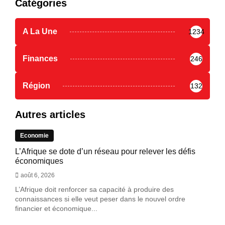
Catégories
A La Une
1234
Finances
246
Région
132
Autres articles
Economie
L’Afrique se dote d’un réseau pour relever les défis
économiques
août 6, 2026
L’Afrique doit renforcer sa capacité à produire des
connaissances si elle veut peser dans le nouvel ordre
financier et économique...