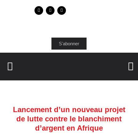
S'abonner
Lancement d’un nouveau projet
de lutte contre le blanchiment
d’argent en Afrique