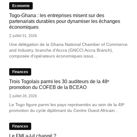
Economie
Togo-Ghana : les entreprises misent sur des
partenariats durables pour dynamiser les échanges
économiques
juillet 31, 2026
Une délégation de la Ghana National Chamber of Commerce
and Industry, branche d'Accra (GNCCI Accra Branch),
composée d'opérateurs économiques issus...
Finances
Trois Togolais parmi les 30 auditeurs de la 48ᵉ
promotion du COFEB de la BCEAO
juillet 28, 2026
Le Togo figure parmi les pays représentés au sein de la 48ᵉ
promotion du cycle diplômant du Centre Ouest Africain...
Finances
Le FMI a-t-il changé ?