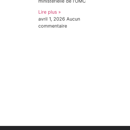
ministérielle de l’OMC
Lire plus »
avril 1, 2026
Aucun
commentaire