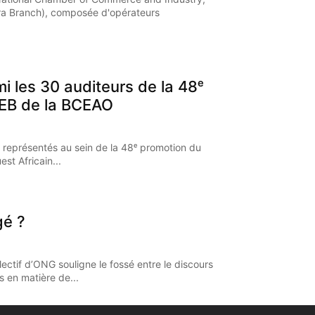
a Branch), composée d'opérateurs
mi les 30 auditeurs de la 48ᵉ
EB de la BCEAO
 représentés au sein de la 48ᵉ promotion du
st Africain...
gé ?
ectif d’ONG souligne le fossé entre le discours
s en matière de...