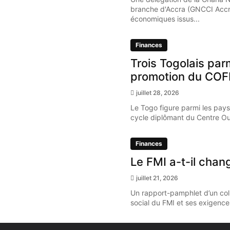
branche d'Accra (GNCCI Accr
économiques issus...
Finances
Trois Togolais par
promotion du COF
juillet 28, 2026
Le Togo figure parmi les pays
cycle diplômant du Centre Oue
Finances
Le FMI a-t-il chan
juillet 21, 2026
Un rapport-pamphlet d’un coll
social du FMI et ses exigence