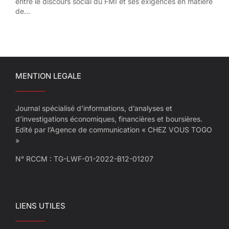
entre le discours social du FMI et ses exigences en matière
de...
MENTION LEGALE
Journal spécialisé d’informations, d’analyses et
d’investigations économiques, financières et boursières.
Edité par l’Agence de communication « CHEZ VOUS TOGO
»
N° RCCM : TG-LWF-01-2022-B12-01207
LIENS UTILES