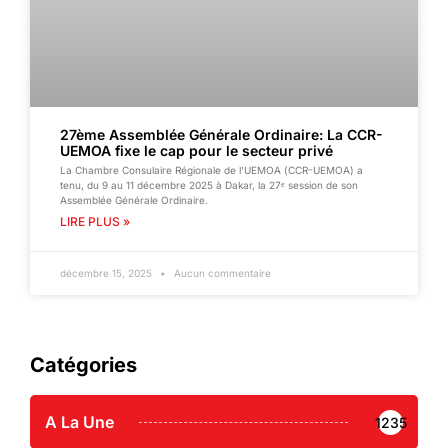
27ème Assemblée Générale Ordinaire: La CCR-
UEMOA fixe le cap pour le secteur privé
La Chambre Consulaire Régionale de l’UEMOA (CCR-UEMOA) a
tenu, du 9 au 11 décembre 2025 à Dakar, la 27ᵉ session de son
Assemblée Générale Ordinaire.
LIRE PLUS »
décembre 15, 2025
Aucun commentaire
Catégories
A La Une
1235