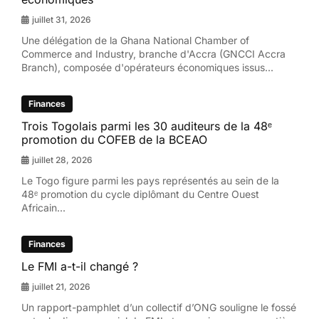
juillet 31, 2026
Une délégation de la Ghana National Chamber of
Commerce and Industry, branche d'Accra (GNCCI Accra
Branch), composée d'opérateurs économiques issus...
Finances
Trois Togolais parmi les 30 auditeurs de la 48ᵉ
promotion du COFEB de la BCEAO
juillet 28, 2026
Le Togo figure parmi les pays représentés au sein de la
48ᵉ promotion du cycle diplômant du Centre Ouest
Africain...
Finances
Le FMI a-t-il changé ?
juillet 21, 2026
Un rapport-pamphlet d’un collectif d’ONG souligne le fossé