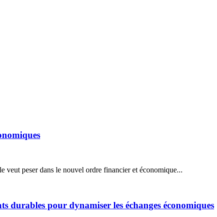
économiques
le veut peser dans le nouvel ordre financier et économique...
iats durables pour dynamiser les échanges économiques