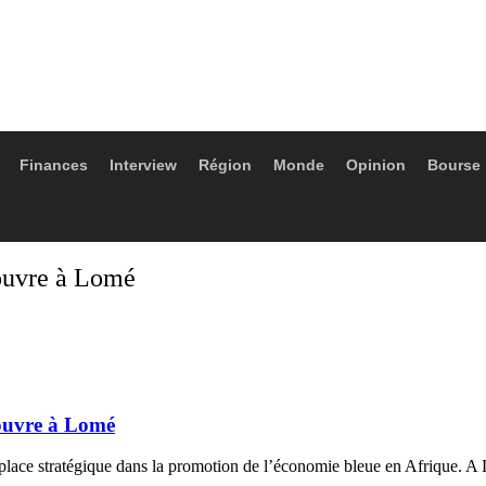
Finances
Interview
Région
Monde
Opinion
Bourse
’ouvre à Lomé
’ouvre à Lomé
a place stratégique dans la promotion de l’économie bleue en Afrique. A 