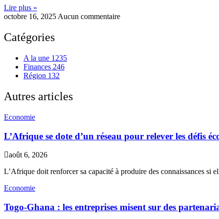
Lire plus »
octobre 16, 2025
Aucun commentaire
Catégories
A la une
1235
Finances
246
Région
132
Autres articles
Economie
L’Afrique se dote d’un réseau pour relever les défis 
août 6, 2026
L’Afrique doit renforcer sa capacité à produire des connaissances si el
Economie
Togo-Ghana : les entreprises misent sur des partenar