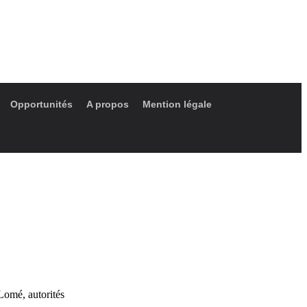
Opportunités
A propos
Mention légale
Lomé, autorités