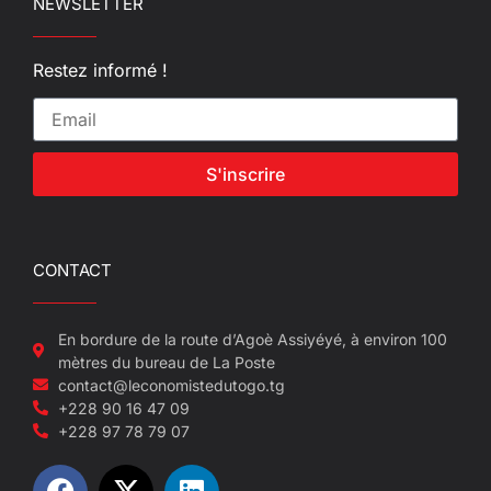
NEWSLETTER
Restez informé !
S'inscrire
CONTACT
En bordure de la route d’Agoè Assiyéyé, à environ 100
mètres du bureau de La Poste
contact@leconomistedutogo.tg
+228 90 16 47 09
+228 97 78 79 07