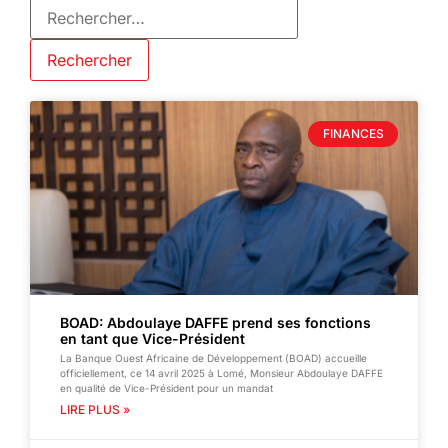
FINANCES
BOAD: Abdoulaye DAFFE prend ses fonctions
en tant que Vice-Président
La Banque Ouest Africaine de Développement (BOAD) accueille
officiellement, ce 14 avril 2025 à Lomé, Monsieur Abdoulaye DAFFE
en qualité de Vice-Président pour un mandat
LIRE PLUS »