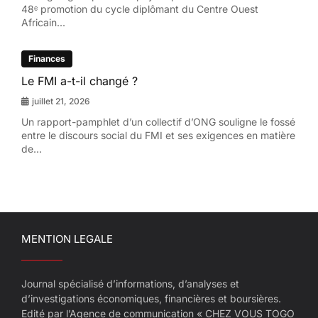
48ᵉ promotion du cycle diplômant du Centre Ouest
Africain...
Finances
Le FMI a-t-il changé ?
juillet 21, 2026
Un rapport-pamphlet d’un collectif d’ONG souligne le fossé
entre le discours social du FMI et ses exigences en matière
de...
MENTION LEGALE
Journal spécialisé d’informations, d’analyses et
d’investigations économiques, financières et boursières.
Edité par l’Agence de communication « CHEZ VOUS TOGO