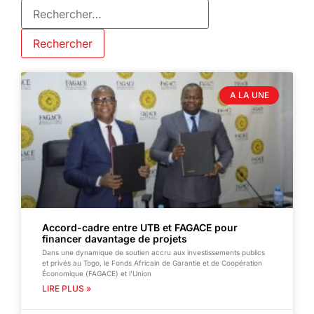
A LA UNE
Accord-cadre entre UTB et FAGACE pour
financer davantage de projets
Dans une dynamique de soutien accru aux investissements publics
et privés au Togo, le Fonds Africain de Garantie et de Coopération
Économique (FAGACE) et l’Union
LIRE PLUS »