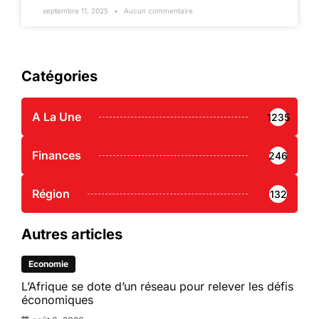
septembre 11, 2025
Aucun commentaire
Catégories
A La Une
1235
Finances
246
Région
132
Autres articles
Economie
L’Afrique se dote d’un réseau pour relever les défis
économiques