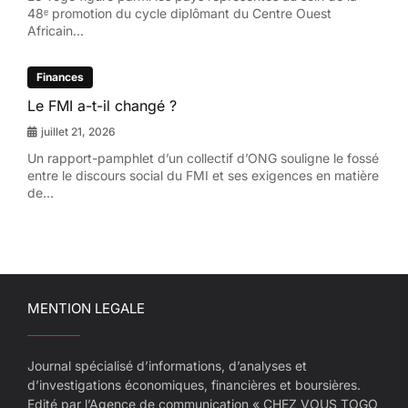
48ᵉ promotion du cycle diplômant du Centre Ouest
Africain...
Finances
Le FMI a-t-il changé ?
juillet 21, 2026
Un rapport-pamphlet d’un collectif d’ONG souligne le fossé
entre le discours social du FMI et ses exigences en matière
de...
MENTION LEGALE
Journal spécialisé d’informations, d’analyses et
d’investigations économiques, financières et boursières.
Edité par l’Agence de communication « CHEZ VOUS TOGO