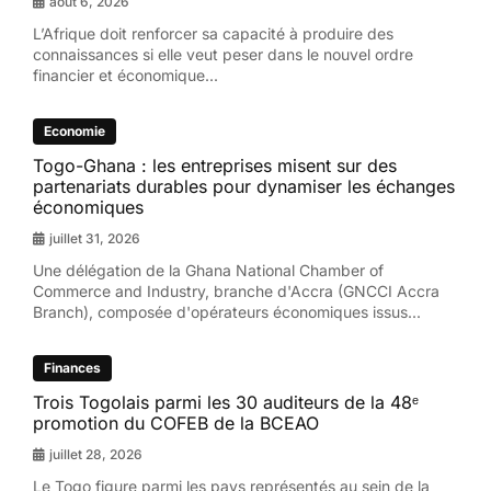
août 6, 2026
L’Afrique doit renforcer sa capacité à produire des
connaissances si elle veut peser dans le nouvel ordre
financier et économique...
Economie
Togo-Ghana : les entreprises misent sur des
partenariats durables pour dynamiser les échanges
économiques
juillet 31, 2026
Une délégation de la Ghana National Chamber of
Commerce and Industry, branche d'Accra (GNCCI Accra
Branch), composée d'opérateurs économiques issus...
Finances
Trois Togolais parmi les 30 auditeurs de la 48ᵉ
promotion du COFEB de la BCEAO
juillet 28, 2026
Le Togo figure parmi les pays représentés au sein de la