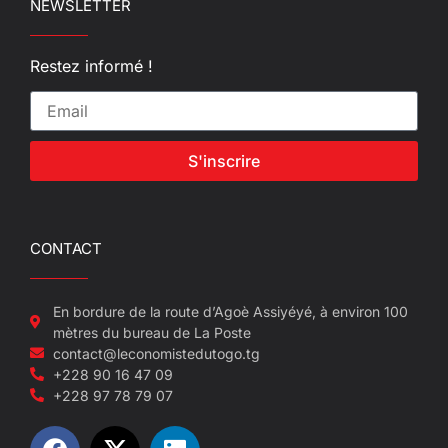
NEWSLETTER
Restez informé !
S'inscrire
CONTACT
En bordure de la route d’Agoè Assiyéyé, à environ 100
mètres du bureau de La Poste
contact@leconomistedutogo.tg
+228 90 16 47 09
+228 97 78 79 07