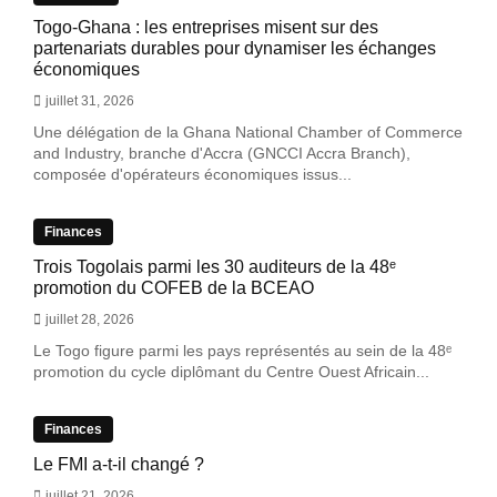
Togo-Ghana : les entreprises misent sur des
partenariats durables pour dynamiser les échanges
économiques
juillet 31, 2026
Une délégation de la Ghana National Chamber of Commerce
and Industry, branche d'Accra (GNCCI Accra Branch),
composée d'opérateurs économiques issus...
Finances
Trois Togolais parmi les 30 auditeurs de la 48ᵉ
promotion du COFEB de la BCEAO
juillet 28, 2026
Le Togo figure parmi les pays représentés au sein de la 48ᵉ
promotion du cycle diplômant du Centre Ouest Africain...
Finances
Le FMI a-t-il changé ?
juillet 21, 2026