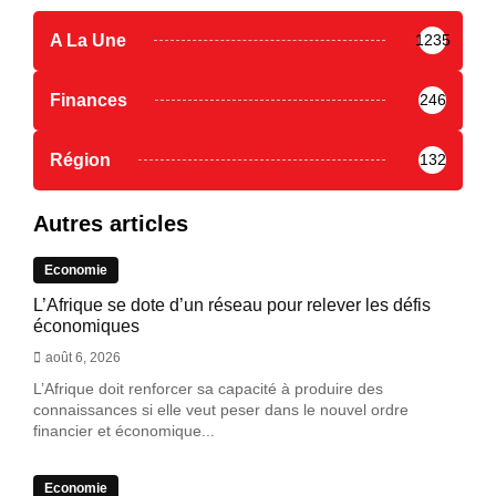
A La Une
1235
Finances
246
Région
132
Autres articles
Economie
L’Afrique se dote d’un réseau pour relever les défis
économiques
août 6, 2026
L’Afrique doit renforcer sa capacité à produire des
connaissances si elle veut peser dans le nouvel ordre
financier et économique...
Economie