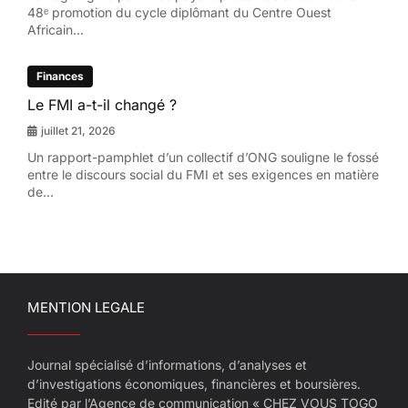
48ᵉ promotion du cycle diplômant du Centre Ouest
Africain...
Finances
Le FMI a-t-il changé ?
juillet 21, 2026
Un rapport-pamphlet d’un collectif d’ONG souligne le fossé
entre le discours social du FMI et ses exigences en matière
de...
MENTION LEGALE
Journal spécialisé d’informations, d’analyses et
d’investigations économiques, financières et boursières.
Edité par l’Agence de communication « CHEZ VOUS TOGO