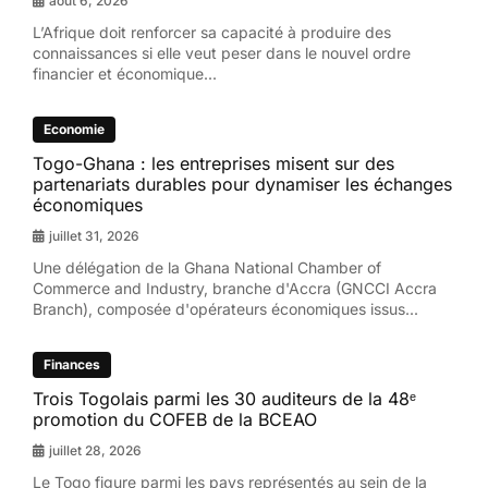
août 6, 2026
L’Afrique doit renforcer sa capacité à produire des
connaissances si elle veut peser dans le nouvel ordre
financier et économique...
Economie
Togo-Ghana : les entreprises misent sur des
partenariats durables pour dynamiser les échanges
économiques
juillet 31, 2026
Une délégation de la Ghana National Chamber of
Commerce and Industry, branche d'Accra (GNCCI Accra
Branch), composée d'opérateurs économiques issus...
Finances
Trois Togolais parmi les 30 auditeurs de la 48ᵉ
promotion du COFEB de la BCEAO
juillet 28, 2026
Le Togo figure parmi les pays représentés au sein de la