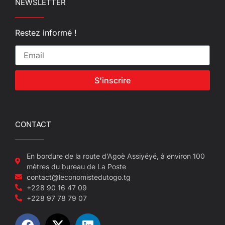
NEWSLETTER
Restez informé !
S'inscrire
CONTACT
En bordure de la route d’Agoè Assiyéyé, à environ 100
mètres du bureau de La Poste
contact@leconomistedutogo.tg
+228 90 16 47 09
+228 97 78 79 07