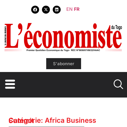
EN
FR
S'abonner
Catégorie: Africa Business Summit