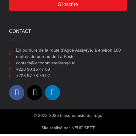
S'inscrire
CONTACT
En bordure de la route d’Agoè Assiyéyé, à environ 100
mètres du bureau de La Poste
contact@leconomistedutogo.tg
+228 90 16 47 09
+228 97 78 79 07
© 2022-2026 L'économiste du Togo
Site réalisé par NEUF SEPT