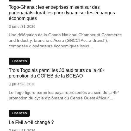
Togo-Ghana : les entreprises misent sur des
partenariats durables pour dynamiser les échanges
économiques
juillet 31, 2026
Une délégation de la Ghana National Chamber of Commerce
and Industry, branche d'Accra (GNCCI Accra Branch),
composée d'opérateurs économiques issus...
Finances
Trois Togolais parmi les 30 auditeurs de la 48ᵉ
promotion du COFEB de la BCEAO
juillet 28, 2026
Le Togo figure parmi les pays représentés au sein de la 48ᵉ
promotion du cycle diplômant du Centre Ouest Africain...
Finances
Le FMI a-t-il changé ?
juillet 21, 2026