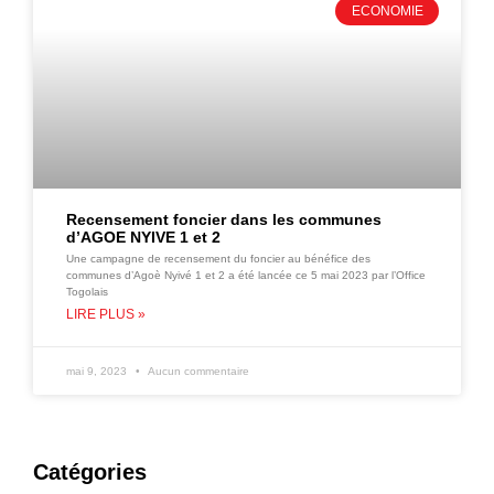
ECONOMIE
Recensement foncier dans les communes
d’AGOE NYIVE 1 et 2
Une campagne de recensement du foncier au bénéfice des
communes d’Agoè Nyivé 1 et 2 a été lancée ce 5 mai 2023 par l’Office
Togolais
LIRE PLUS »
mai 9, 2023
Aucun commentaire
Catégories