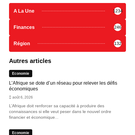
A La Une
1234
Finances
246
Région
132
Autres articles
Economie
L’Afrique se dote d’un réseau pour relever les défis
économiques
août 6, 2026
L’Afrique doit renforcer sa capacité à produire des
connaissances si elle veut peser dans le nouvel ordre
financier et économique...
Economie