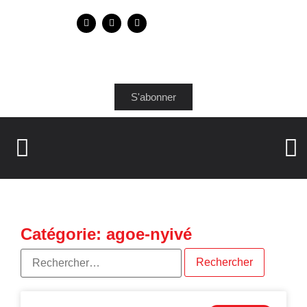
S'abonner
Catégorie: agoe-nyivé