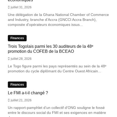
juillet 31, 2026
Une délégation de la Ghana National Chamber of Commerce
and Industry, branche d'Accra (GNCCI Accra Branch),
composée d'opérateurs économiques issus...
Finances
Trois Togolais parmi les 30 auditeurs de la 48ᵉ
promotion du COFEB de la BCEAO
juillet 28, 2026
Le Togo figure parmi les pays représentés au sein de la 48ᵉ
promotion du cycle diplômant du Centre Ouest Africain...
Finances
Le FMI a-t-il changé ?
juillet 21, 2026
Un rapport-pamphlet d’un collectif d’ONG souligne le fossé
entre le discours social du FMI et ses exigences en matière