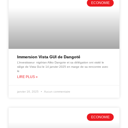
ECONOMIE
Immersion Vista GUI de Dangoté
L’investisseur nigérian Aliko Dangote et sa délégation ont visité le
siège de Vista Gui le 14 janvier 2025 en marge de sa rencontre avec
le
LIRE PLUS »
janvier 16, 2025
Aucun commentaire
ECONOMIE