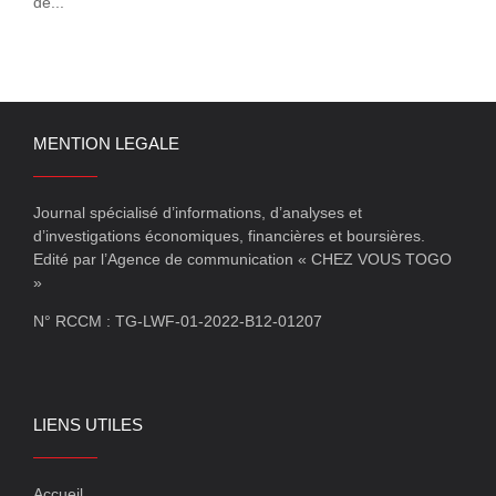
de...
MENTION LEGALE
Journal spécialisé d’informations, d’analyses et
d’investigations économiques, financières et boursières.
Edité par l’Agence de communication « CHEZ VOUS TOGO
»
N° RCCM : TG-LWF-01-2022-B12-01207
LIENS UTILES
Accueil