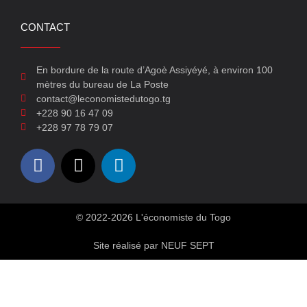
CONTACT
En bordure de la route d’Agoè Assiyéyé, à environ 100
mètres du bureau de La Poste
contact@leconomistedutogo.tg
+228 90 16 47 09
+228 97 78 79 07
© 2022-2026 L'économiste du Togo
Site réalisé par NEUF SEPT