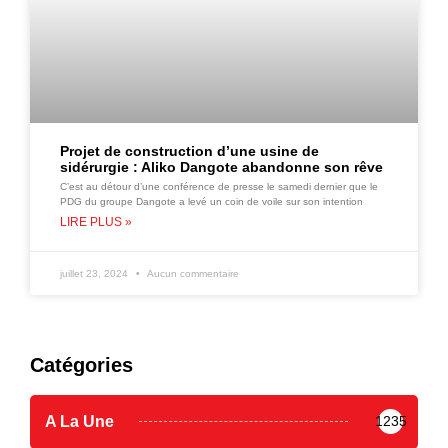
Projet de construction d’une usine de
sidérurgie : Aliko Dangote abandonne son rêve
C’est au détour d’une conférence de presse le samedi dernier que le
PDG du groupe Dangote a levé un coin de voile sur son intention
LIRE PLUS »
juillet 23, 2024
Aucun commentaire
Catégories
A La Une
1235