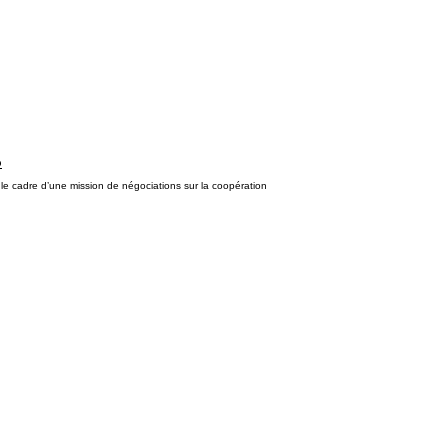
o
e cadre d’une mission de négociations sur la coopération