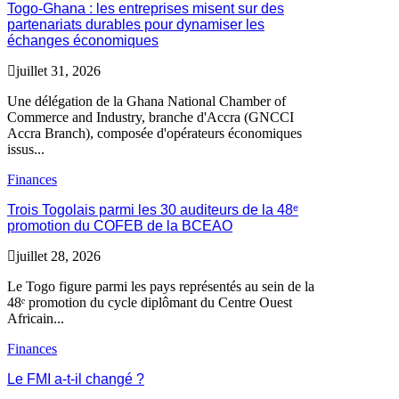
Togo-Ghana : les entreprises misent sur des
partenariats durables pour dynamiser les
échanges économiques
juillet 31, 2026
Une délégation de la Ghana National Chamber of
Commerce and Industry, branche d'Accra (GNCCI
Accra Branch), composée d'opérateurs économiques
issus...
Finances
Trois Togolais parmi les 30 auditeurs de la 48ᵉ
promotion du COFEB de la BCEAO
juillet 28, 2026
Le Togo figure parmi les pays représentés au sein de la
48ᵉ promotion du cycle diplômant du Centre Ouest
Africain...
Finances
Le FMI a-t-il changé ?