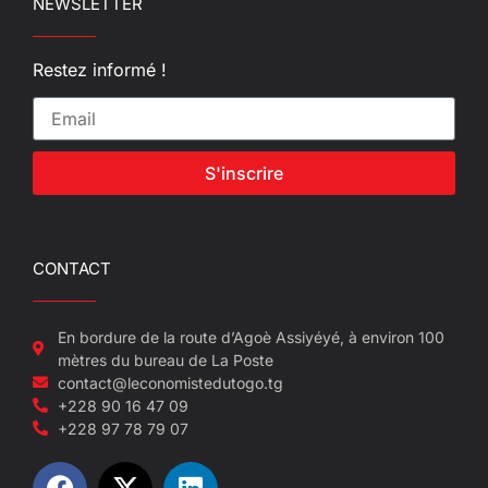
NEWSLETTER
Restez informé !
S'inscrire
CONTACT
En bordure de la route d’Agoè Assiyéyé, à environ 100
mètres du bureau de La Poste
contact@leconomistedutogo.tg
+228 90 16 47 09
+228 97 78 79 07