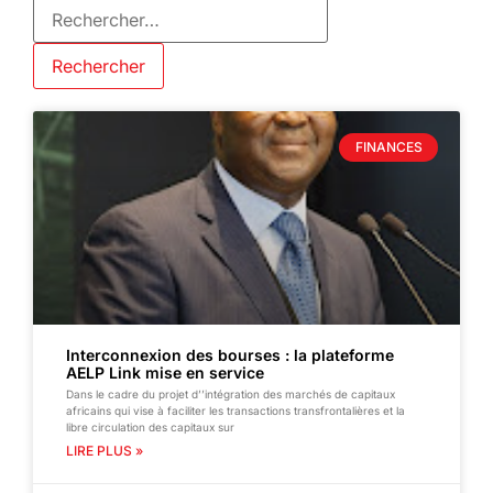
FINANCES
Interconnexion des bourses : la plateforme
AELP Link mise en service
Dans le cadre du projet d’’intégration des marchés de capitaux
africains qui vise à faciliter les transactions transfrontalières et la
libre circulation des capitaux sur
LIRE PLUS »