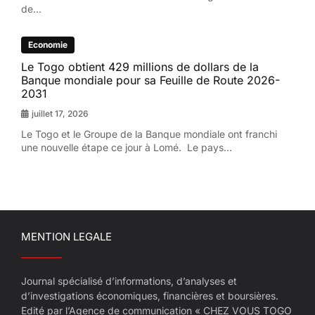
de...
Economie
Le Togo obtient 429 millions de dollars de la
Banque mondiale pour sa Feuille de Route 2026-
2031
juillet 17, 2026
Le Togo et le Groupe de la Banque mondiale ont franchi
une nouvelle étape ce jour à Lomé. Le pays...
MENTION LEGALE
Journal spécialisé d’informations, d’analyses et
d’investigations économiques, financières et boursières.
Edité par l’Agence de communication « CHEZ VOUS TOGO