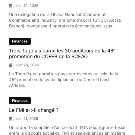
juillet 31, 2026
Une délégation de la Ghana National Chamber of
Commerce and Industry, branche d'Accra (GNCCI Accra
Branch), composée d'opérateurs économiques issus...
Finances
Trois Togolais parmi les 30 auditeurs de la 48ᵉ
promotion du COFEB de la BCEAO
juillet 28, 2026
Le Togo figure parmi les pays représentés au sein de la
48ᵉ promotion du cycle diplômant du Centre Ouest
Africain...
Finances
Le FMI a-t-il changé ?
juillet 21, 2026
Un rapport-pamphlet d’un collectif d’ONG souligne le fossé
entre le discours social du FMI et ses exigences en matière