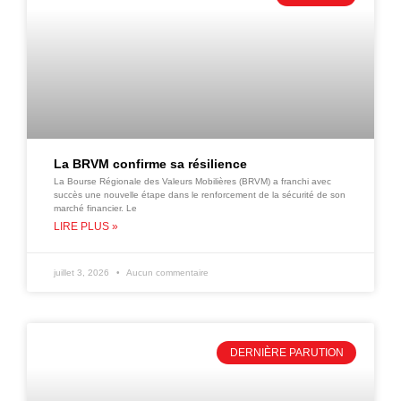
La BRVM confirme sa résilience
La Bourse Régionale des Valeurs Mobilières (BRVM) a franchi avec
succès une nouvelle étape dans le renforcement de la sécurité de son
marché financier. Le
LIRE PLUS »
juillet 3, 2026
Aucun commentaire
DERNIÈRE PARUTION