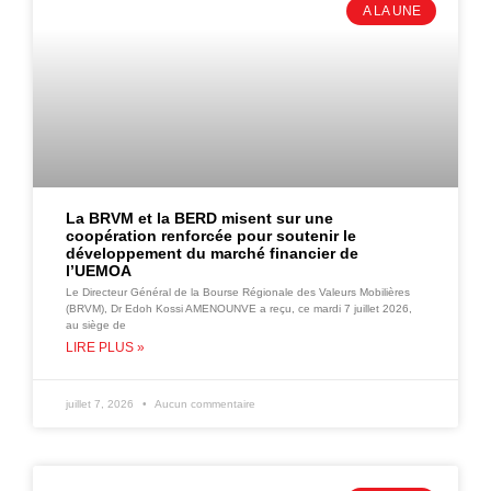
A LA UNE
La BRVM et la BERD misent sur une
coopération renforcée pour soutenir le
développement du marché financier de
l’UEMOA
Le Directeur Général de la Bourse Régionale des Valeurs Mobilières
(BRVM), Dr Edoh Kossi AMENOUNVE a reçu, ce mardi 7 juillet 2026,
au siège de
LIRE PLUS »
juillet 7, 2026
Aucun commentaire