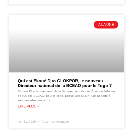
A LA UNE
Qui est Ekoué Djro GLOKPOR, le nouveau
Directeur national de la BCEAO pour le Togo ?
Nommé Directeur national de la Banque centrale des États de l’Afrique
de l’Ouest (BCEAO) pour le Togo, Ekoué Djro GLOKPOR apporte à
ses nouvelles fonctions
LIRE PLUS »
juin 21, 2026
Aucun commentaire