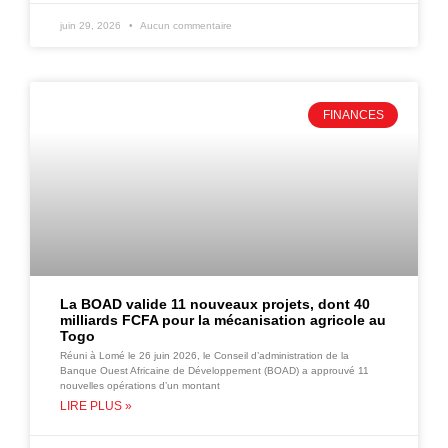
juin 29, 2026
Aucun commentaire
FINANCES
La BOAD valide 11 nouveaux projets, dont 40
milliards FCFA pour la mécanisation agricole au
Togo
Réuni à Lomé le 26 juin 2026, le Conseil d’administration de la
Banque Ouest Africaine de Développement (BOAD) a approuvé 11
nouvelles opérations d’un montant
LIRE PLUS »