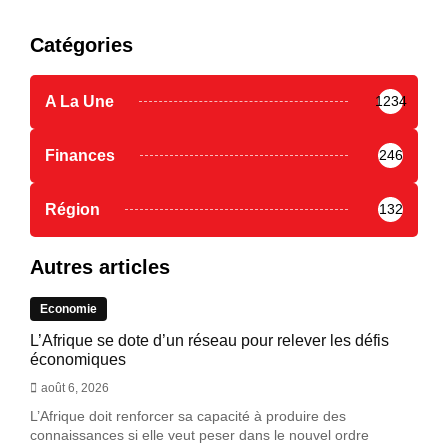
Catégories
A La Une
1234
Finances
246
Région
132
Autres articles
Economie
L’Afrique se dote d’un réseau pour relever les défis
économiques
août 6, 2026
L’Afrique doit renforcer sa capacité à produire des
connaissances si elle veut peser dans le nouvel ordre