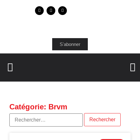
S'abonner
Catégorie: Brvm