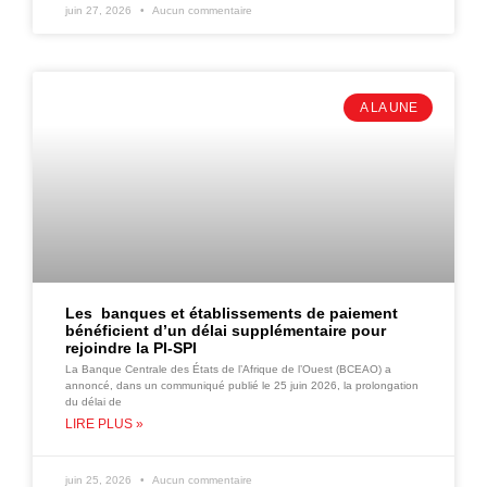
juin 27, 2026
Aucun commentaire
A LA UNE
Les banques et établissements de paiement
bénéficient d’un délai supplémentaire pour
rejoindre la PI-SPI
La Banque Centrale des États de l’Afrique de l’Ouest (BCEAO) a
annoncé, dans un communiqué publié le 25 juin 2026, la prolongation
du délai de
LIRE PLUS »
juin 25, 2026
Aucun commentaire