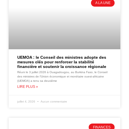
A LA UNE
UEMOA : le Conseil des ministres adopte des
mesures clés pour renforcer la stabilité
financière et soutenir la croissance régionale
Réuni le 3 juillet 2026 à Ouagadougou, au Burkina Faso, le Conseil
des ministres de l’Union économique et monétaire ouest-africaine
(UEMOA) a tenu sa deuxième
LIRE PLUS »
juillet 4, 2026
Aucun commentaire
FINANCES