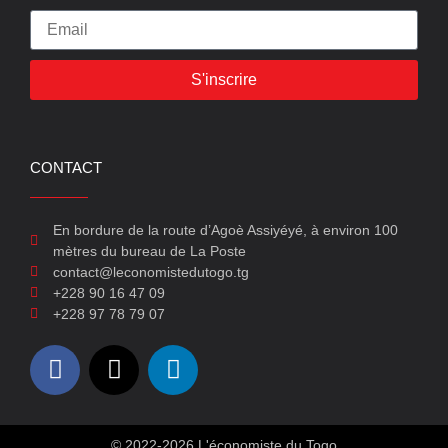
S'inscrire
CONTACT
En bordure de la route d’Agoè Assiyéyé, à environ 100
mètres du bureau de La Poste
contact@leconomistedutogo.tg
+228 90 16 47 09
+228 97 78 79 07
© 2022-2026 L'économiste du Togo