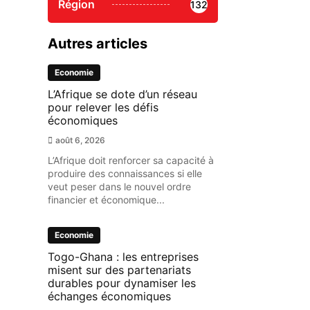
Région
132
Autres articles
Economie
L’Afrique se dote d’un réseau
pour relever les défis
économiques
août 6, 2026
L’Afrique doit renforcer sa capacité à
produire des connaissances si elle
veut peser dans le nouvel ordre
financier et économique...
Economie
Togo-Ghana : les entreprises
misent sur des partenariats
durables pour dynamiser les
échanges économiques