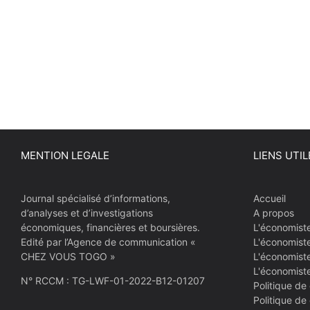
MENTION LEGALE
LIENS UTIL
Journal spécialisé d’informations,
Accueil
d’analyses et d’investigations
A propos
économiques, financières et boursières.
L'économist
Edité par l’Agence de communication «
L'économist
CHEZ VOUS TOGO »
L'économiste
L'économist
N° RCCM : TG-LWF-01-2022-B12-01207
Politique de 
Politique de