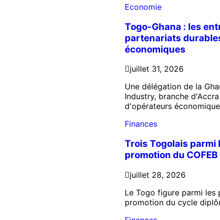
Economie
Togo-Ghana : les ent
partenariats durabl
économiques
juillet 31, 2026
Une délégation de la Gh
Industry, branche d'Acc
d'opérateurs économiques 
Finances
Trois Togolais parmi 
promotion du COFEB 
juillet 28, 2026
Le Togo figure parmi les 
promotion du cycle diplôm
Finances