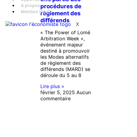
procédures de
A propos
Mention légale
règlement des
différends
X
« The Power of Lomé
Arbitration Week »,
événement majeur
destiné à promouvoir
les Modes alternatifs
de règlement des
différends (MARD) se
déroule du 5 au 8
Lire plus »
février 5, 2025
Aucun
commentaire