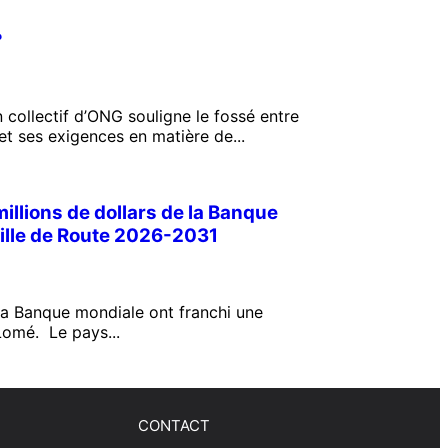
?
collectif d’ONG souligne le fossé entre
et ses exigences en matière de...
illions de dollars de la Banque
ille de Route 2026-2031
la Banque mondiale ont franchi une
Lomé. Le pays...
CONTACT