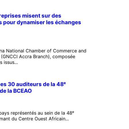
reprises misent sur des
es pour dynamiser les échanges
ana National Chamber of Commerce and
ra (GNCCI Accra Branch), composée
issus...
les 30 auditeurs de la 48ᵉ
de la BCEAO
pays représentés au sein de la 48ᵉ
ant du Centre Ouest Africain...