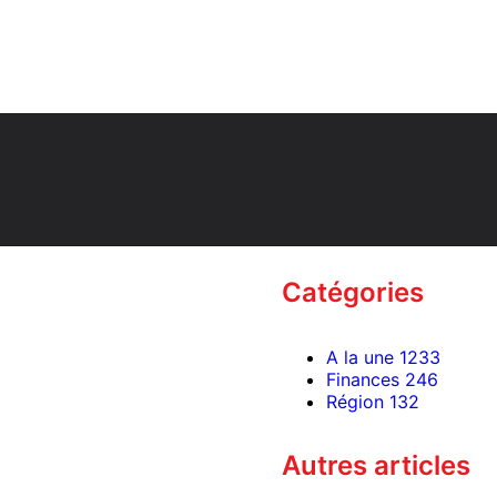
Catégories
A la une
1233
Finances
246
Région
132
Autres articles