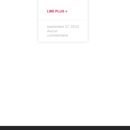
LIRE PLUS »
septembre 27, 2022
Aucun
commentaire