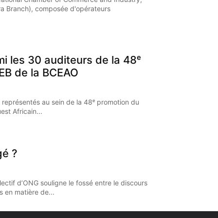
a Branch), composée d'opérateurs
mi les 30 auditeurs de la 48ᵉ
EB de la BCEAO
 représentés au sein de la 48ᵉ promotion du
st Africain...
gé ?
ectif d’ONG souligne le fossé entre le discours
s en matière de...