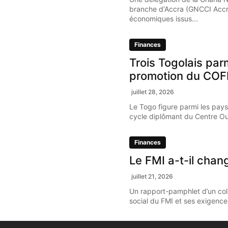
branche d'Accra (GNCCI Accr
économiques issus...
Finances
Trois Togolais par
promotion du COF
juillet 28, 2026
Le Togo figure parmi les pays
cycle diplômant du Centre Oue
Finances
Le FMI a-t-il chan
juillet 21, 2026
Un rapport-pamphlet d’un coll
social du FMI et ses exigence