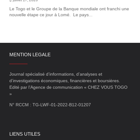
Le Togo et le Groupe de la Banque mondiale ont franchi une
nouvelle étape ce jour à Lomé. Le pays...
MENTION LEGALE
Journal spécialisé d’informations, d’analyses et
d’investigations économiques, financières et boursières.
Edité par l’Agence de communication « CHEZ VOUS TOGO
»
N° RCCM : TG-LWF-01-2022-B12-01207
LIENS UTILES