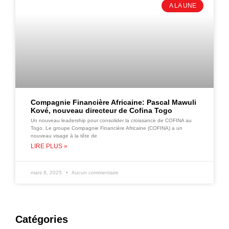
A LA UNE
Compagnie Financière Africaine: Pascal Mawuli
Kové, nouveau directeur de Cofina Togo
Un nouveau leadership pour consolider la croissance de COFINA au
Togo. Le groupe Compagnie Financière Africaine (COFINA) a un
nouveau visage à la tête de
LIRE PLUS »
mars 8, 2025
Aucun commentaire
Catégories