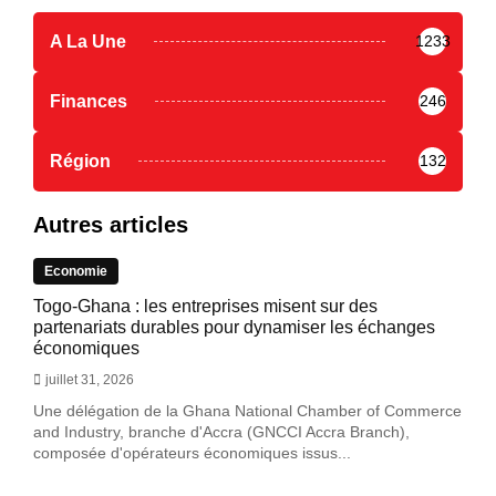
A La Une
1233
Finances
246
Région
132
Autres articles
Economie
Togo-Ghana : les entreprises misent sur des
partenariats durables pour dynamiser les échanges
économiques
juillet 31, 2026
Une délégation de la Ghana National Chamber of Commerce
and Industry, branche d'Accra (GNCCI Accra Branch),
composée d'opérateurs économiques issus...