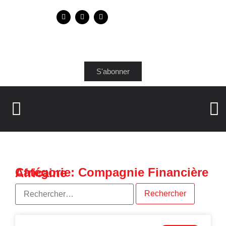
S'abonner
Catégorie: Compagnie Financière Africaine