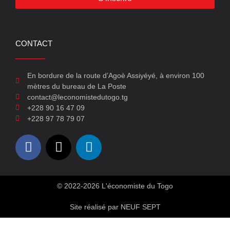
CONTACT
En bordure de la route d’Agoè Assiyéyé, à environ 100
mètres du bureau de La Poste
contact@leconomistedutogo.tg
+228 90 16 47 09
+228 97 78 79 07
© 2022-2026 L'économiste du Togo
Site réalisé par NEUF SEPT