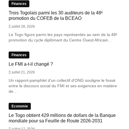
Finances
Trois Togolais parmi les 30 auditeurs de la 48ᵉ
promotion du COFEB de la BCEAO
juillet 28, 2026
Le Togo figure parmi les pays représentés au sein de la 48ᵉ
promotion du cycle diplômant du Centre Ouest Africain...
Finances
Le FMI a-t-il changé ?
juillet 21, 2026
Un rapport-pamphlet d’un collectif d’ONG souligne le fossé
entre le discours social du FMI et ses exigences en matière
de...
Economie
Le Togo obtient 429 millions de dollars de la Banque
mondiale pour sa Feuille de Route 2026-2031
juillet 17, 2026