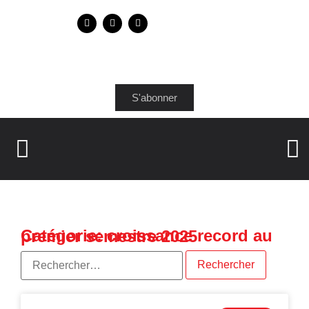
S'abonner
Catégorie: croissance record au premier semestre 2025