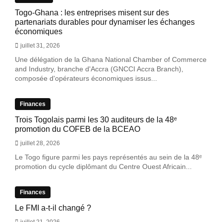
Togo-Ghana : les entreprises misent sur des
partenariats durables pour dynamiser les échanges
économiques
juillet 31, 2026
Une délégation de la Ghana National Chamber of Commerce
and Industry, branche d'Accra (GNCCI Accra Branch),
composée d'opérateurs économiques issus...
Finances
Trois Togolais parmi les 30 auditeurs de la 48ᵉ
promotion du COFEB de la BCEAO
juillet 28, 2026
Le Togo figure parmi les pays représentés au sein de la 48ᵉ
promotion du cycle diplômant du Centre Ouest Africain...
Finances
Le FMI a-t-il changé ?
juillet 21, 2026