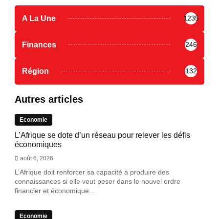
A La Une
1235
Finances
246
Région
132
Autres articles
Economie
L’Afrique se dote d’un réseau pour relever les défis
économiques
août 6, 2026
L’Afrique doit renforcer sa capacité à produire des
connaissances si elle veut peser dans le nouvel ordre
financier et économique...
Economie