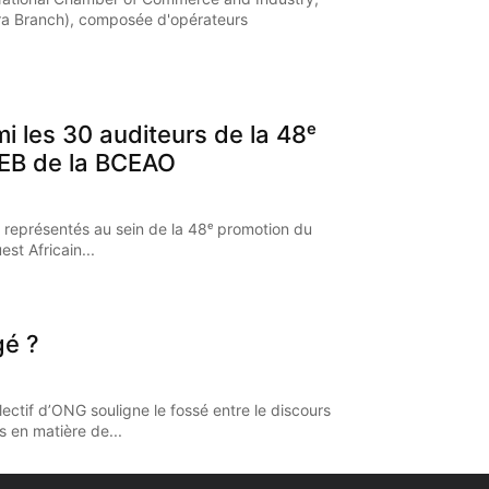
a Branch), composée d'opérateurs
mi les 30 auditeurs de la 48ᵉ
EB de la BCEAO
 représentés au sein de la 48ᵉ promotion du
st Africain...
gé ?
ectif d’ONG souligne le fossé entre le discours
s en matière de...