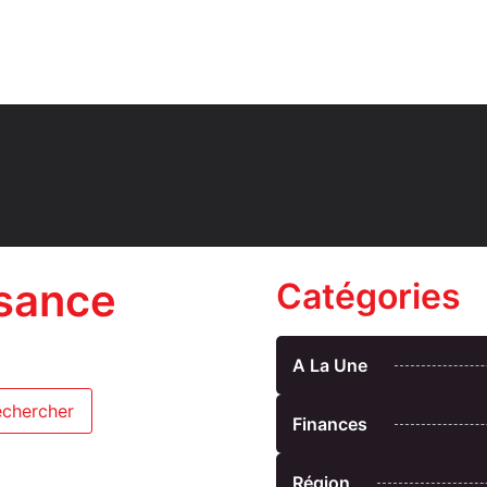
ssance
Catégories
A La Une
Finances
Région