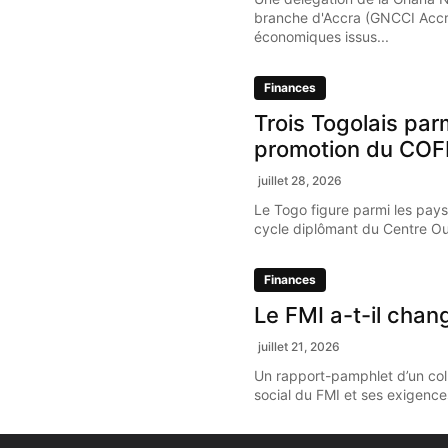
branche d'Accra (GNCCI Accr
économiques issus...
Finances
Trois Togolais par
promotion du COF
juillet 28, 2026
Le Togo figure parmi les pays
cycle diplômant du Centre Oue
Finances
Le FMI a-t-il chan
juillet 21, 2026
Un rapport-pamphlet d’un coll
social du FMI et ses exigence