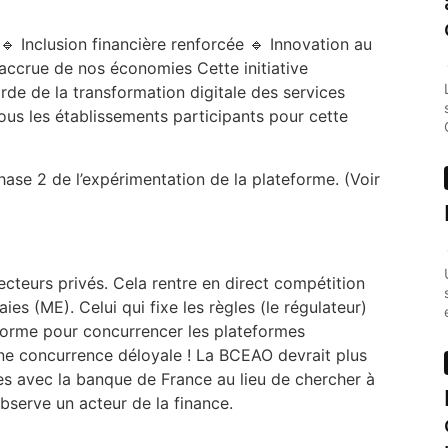
 🔹 Inclusion financière renforcée 🔹 Innovation au
accrue de nos économies Cette initiative
arde de la transformation digitale des services
 tous les établissements participants pour cette
hase 2 de l’expérimentation de la plateforme. (Voir
cteurs privés. Cela rentre en direct compétition
es (ME). Celui qui fixe les règles (le régulateur)
forme pour concurrencer les plateformes
une concurrence déloyale ! La BCEAO devrait plus
es avec la banque de France au lieu de chercher à
bserve un acteur de la finance.