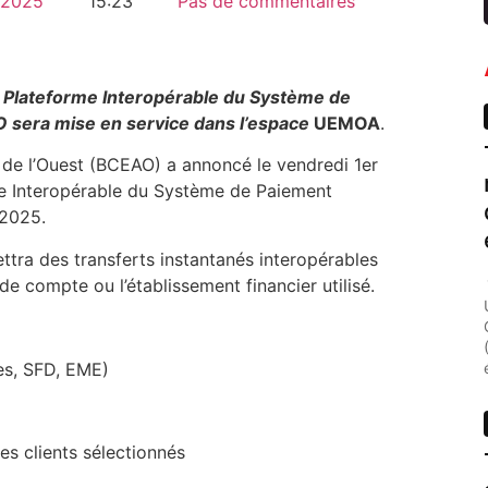
 2025
15:23
Pas de commentaires
a Plateforme Interopérable du Système de
O sera mise en service dans l’espace
UEMOA
.
e de l’Ouest (BCEAO) a annoncé le vendredi 1er
rme Interopérable du Système de Paiement
 2025.
ettra des transferts instantanés interopérables
e compte ou l’établissement financier utilisé.
es, SFD, EME)
es clients sélectionnés