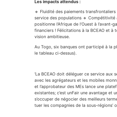
Les impacts attendus :
🔹 Fluidité des paiements transfrontaliers
service des populations 🔹 Compétitivité 
positionne l’Afrique de l’Ouest à l’avant-g
financiers ! Félicitations à la BCEAO et à
vision ambitieuse.
Au Togo, six banques ont participé à la p
le tableau ci-dessus).
‘La BCEAO doit déléguer ce service aux se
avec les agrégateurs et les mobiles monnai
et l’approbateur des MEs lance une plate
existantes; c’est unFair une avantage et 
s’occuper de négocier des meilleurs term
tuer les compagnies de la sous-régions’ o