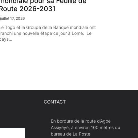
mondiale pour sa Feuille de
Route 2026-2031
juillet 17, 2026
Le Togo et le Groupe de la Banque mondiale ont
franchi une nouvelle étape ce jour à Lomé. Le
pays...
CONTACT
En bordure de la route d’Agoè
Assiyéyé, à environ 100 mètres du
bureau de La Poste