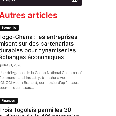
Autres articles
Economie
Togo-Ghana : les entreprises
misent sur des partenariats
durables pour dynamiser les
échanges économiques
juillet 31, 2026
Une délégation de la Ghana National Chamber of
Commerce and Industry, branche d'Accra
(GNCCI Accra Branch), composée d'opérateurs
économiques issus...
Finances
Trois Togolais parmi les 30