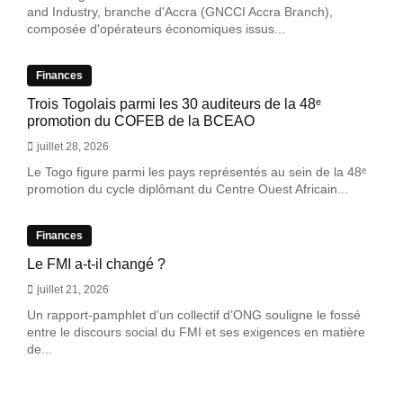
and Industry, branche d'Accra (GNCCI Accra Branch),
composée d'opérateurs économiques issus...
Finances
Trois Togolais parmi les 30 auditeurs de la 48ᵉ
promotion du COFEB de la BCEAO
juillet 28, 2026
Le Togo figure parmi les pays représentés au sein de la 48ᵉ
promotion du cycle diplômant du Centre Ouest Africain...
Finances
Le FMI a-t-il changé ?
juillet 21, 2026
Un rapport-pamphlet d’un collectif d’ONG souligne le fossé
entre le discours social du FMI et ses exigences en matière
de...