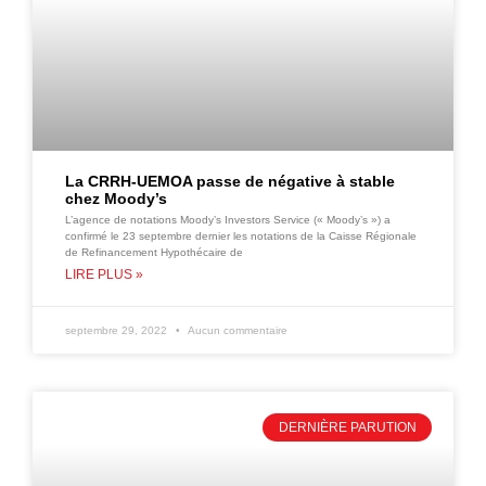
La CRRH-UEMOA passe de négative à stable
chez Moody’s
L’agence de notations Moody’s Investors Service (« Moody’s ») a
confirmé le 23 septembre dernier les notations de la Caisse Régionale
de Refinancement Hypothécaire de
LIRE PLUS »
septembre 29, 2022
Aucun commentaire
DERNIÈRE PARUTION