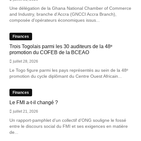
Une délégation de la Ghana National Chamber of Commerce
and Industry, branche d'Accra (GNCCI Accra Branch),
composée d'opérateurs économiques issus...
Finances
Trois Togolais parmi les 30 auditeurs de la 48ᵉ
promotion du COFEB de la BCEAO
juillet 28, 2026
Le Togo figure parmi les pays représentés au sein de la 48ᵉ
promotion du cycle diplômant du Centre Ouest Africain...
Finances
Le FMI a-t-il changé ?
juillet 21, 2026
Un rapport-pamphlet d’un collectif d’ONG souligne le fossé
entre le discours social du FMI et ses exigences en matière
de...