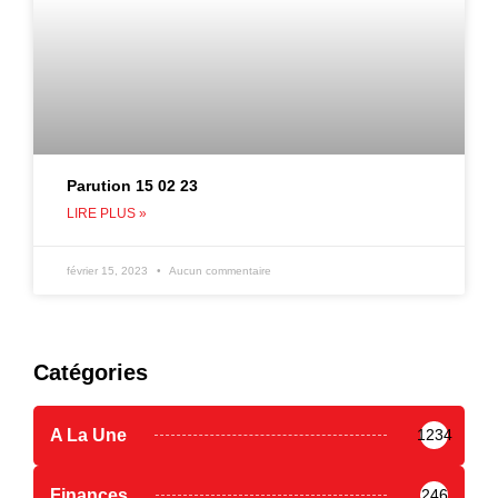
Parution 15 02 23
LIRE PLUS »
février 15, 2023
Aucun commentaire
Catégories
A La Une
1234
Finances
246