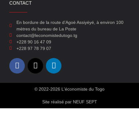
CONTACT
En bordure de la route d’Agoè Assiyéyé, à environ 100
mètres du bureau de La Poste
contact@leconomistedutogo.tg
+228 90 16 47 09
+228 97 78 79 07
© 2022-2026 L'économiste du Togo
Site réalisé par NEUF SEPT