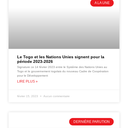
A LA UNE
Le Togo et les Nations Unies signent pour la
période 2023-2026
Signature ce 14 février 2023 entre le Système des Nations Unies au
Togo et le gouvernement togolais du nouveau Cadre de Coopération
pour le Développement
LIRE PLUS »
février 15, 2023
Aucun commentaire
DERNIÈRE PARUTION