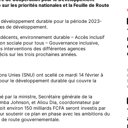
ur les priorités nationales et la Feuille de Route
 développement durable pour la période 2023-
ires de développement.
is décents, environnement durable – Accès inclusif
on sociale pour tous – Gouvernance inclusive,
es interventions des différentes agences
cis sur les trois prochaines années.
s Unies (SNU) ont scellé ce mardi 14 février à
our le développement durable qui couvre la
 par la ministre, Secrétaire générale de la
amba Johnson, et Aliou Dia, coordonnateur par
soit environ 150 milliards FCFA seront investis par
ur soutenir ce plan en phase avec les ambitions du
e de route gouvernementale.