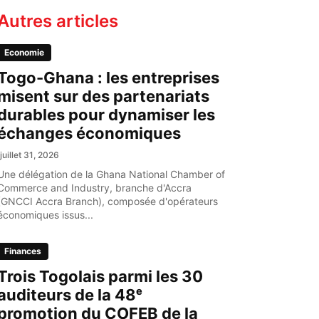
Autres articles
Economie
Togo-Ghana : les entreprises
misent sur des partenariats
durables pour dynamiser les
échanges économiques
juillet 31, 2026
Une délégation de la Ghana National Chamber of
Commerce and Industry, branche d'Accra
(GNCCI Accra Branch), composée d'opérateurs
économiques issus...
Finances
Trois Togolais parmi les 30
auditeurs de la 48ᵉ
promotion du COFEB de la