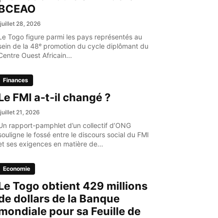
BCEAO
juillet 28, 2026
Le Togo figure parmi les pays représentés au
sein de la 48ᵉ promotion du cycle diplômant du
Centre Ouest Africain...
Finances
Le FMI a-t-il changé ?
juillet 21, 2026
Un rapport-pamphlet d’un collectif d’ONG
souligne le fossé entre le discours social du FMI
et ses exigences en matière de...
Economie
Le Togo obtient 429 millions
de dollars de la Banque
mondiale pour sa Feuille de