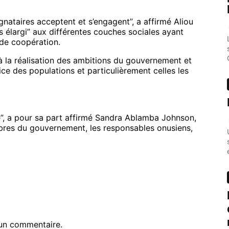
gnataires acceptent et s’engagent”, a affirmé Aliou
us élargi” aux différentes couches sociales ayant
 de coopération.
 la réalisation des ambitions du gouvernement et
e des populations et particulièrement celles les
”, a pour sa part affirmé Sandra Ablamba Johnson,
bres du gouvernement, les responsables onusiens,
un commentaire.