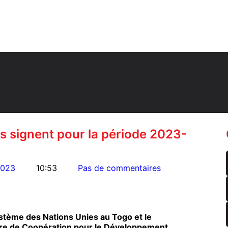
es signent pour la période 2023-
2023
10:53
Pas de commentaires
ystème des Nations Unies au Togo et le
re de Coopération pour le Développement