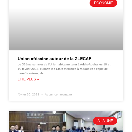
ECONOMIE
Union africaine autour de la ZLECAF
Le 36ème sommet de l’Union africaine tenu à Addis-Abeba les 18 et
19 février 2023, exhorte les États membres à redoubler d’esprit de
panafricanisme, de
LIRE PLUS »
février 20, 2023
Aucun commentaire
A LA UNE