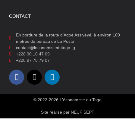
CONTACT
En bordure de la route d’Agoè Assiyéyé, à environ 100
mètres du bureau de La Poste
contact@leconomistedutogo.tg
+228 90 16 47 09
+228 97 78 79 07
© 2022-2026 L'économiste du Togo
Site réalisé par NEUF SEPT