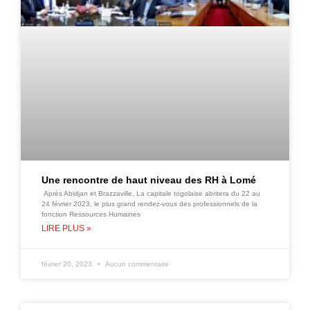
Une rencontre de haut niveau des RH à Lomé
Après Abidjan et Brazzaville, La capitale togolaise abritera du 22 au
24 février 2023, le plus grand rendez-vous des professionnels de la
fonction Ressources Humaines
LIRE PLUS »
février 20, 2023
Aucun commentaire