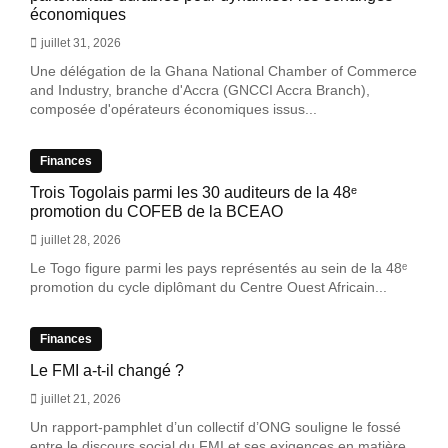
économiques
juillet 31, 2026
Une délégation de la Ghana National Chamber of Commerce
and Industry, branche d'Accra (GNCCI Accra Branch),
composée d'opérateurs économiques issus...
Finances
Trois Togolais parmi les 30 auditeurs de la 48ᵉ
promotion du COFEB de la BCEAO
juillet 28, 2026
Le Togo figure parmi les pays représentés au sein de la 48ᵉ
promotion du cycle diplômant du Centre Ouest Africain...
Finances
Le FMI a-t-il changé ?
juillet 21, 2026
Un rapport-pamphlet d’un collectif d’ONG souligne le fossé
entre le discours social du FMI et ses exigences en matière