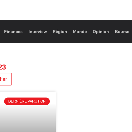
Finances
Interview
Région
Monde
Opinion
Bourse
23
DERNIÈRE PARUTION