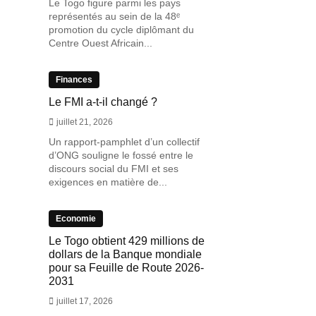
Le Togo figure parmi les pays
représentés au sein de la 48ᵉ
promotion du cycle diplômant du
Centre Ouest Africain...
Finances
Le FMI a-t-il changé ?
juillet 21, 2026
Un rapport-pamphlet d’un collectif
d’ONG souligne le fossé entre le
discours social du FMI et ses
exigences en matière de...
Economie
Le Togo obtient 429 millions de
dollars de la Banque mondiale
pour sa Feuille de Route 2026-
2031
juillet 17, 2026