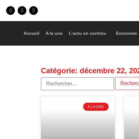
Accueil
A la une
L’actu en continu
Economie
Catégorie: décembre 22, 20
A LA UNE