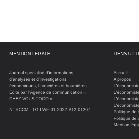
MENTION LEGALE
LIENS UTI
Journal spécialisé d’informations,
Accueil
d’analyses et d’investigations
A propos
économiques, financières et boursières.
L'économist
Edité par l’Agence de communication «
L'économiste
CHEZ VOUS TOGO »
L'économiste
L'économist
N° RCCM : TG-LWF-01-2022-B12-01207
Politique de 
Politique de 
Mention léga