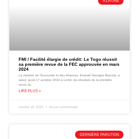
A LA UNE
FMI / Facilité élargie de crédit: Le Togo réussit
sa première revue de la FEC approuvée en mars
2024
Le ministre de l’économie et des finances, Essowè Georges Barcola, a
salué, jeudi 17 actobre 2024 à Lomé, les résultats de la première
revue du
LIRE PLUS »
octobre 18, 2024
Aucun commentaire
DERNIÈRE PARUTION