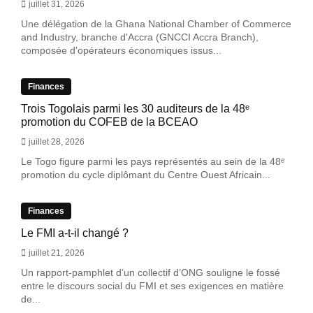
juillet 31, 2026
Une délégation de la Ghana National Chamber of Commerce
and Industry, branche d'Accra (GNCCI Accra Branch),
composée d'opérateurs économiques issus...
Finances
Trois Togolais parmi les 30 auditeurs de la 48ᵉ
promotion du COFEB de la BCEAO
juillet 28, 2026
Le Togo figure parmi les pays représentés au sein de la 48ᵉ
promotion du cycle diplômant du Centre Ouest Africain...
Finances
Le FMI a-t-il changé ?
juillet 21, 2026
Un rapport-pamphlet d’un collectif d’ONG souligne le fossé
entre le discours social du FMI et ses exigences en matière
de...