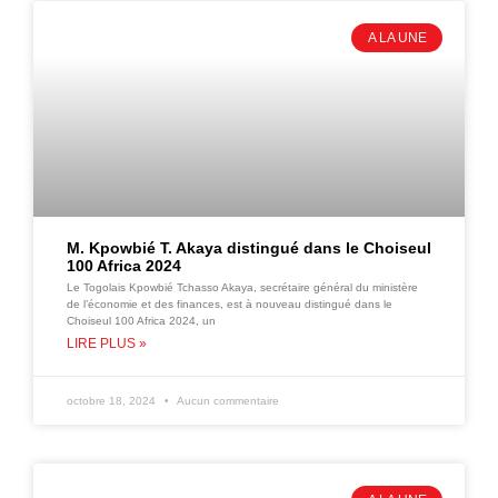
A LA UNE
M. Kpowbié T. Akaya distingué dans le Choiseul
100 Africa 2024
Le Togolais Kpowbié Tchasso Akaya, secrétaire général du ministère
de l’économie et des finances, est à nouveau distingué dans le
Choiseul 100 Africa 2024, un
LIRE PLUS »
octobre 18, 2024
Aucun commentaire