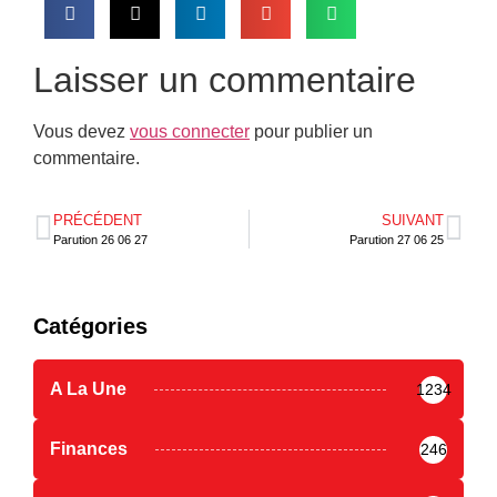
Laisser un commentaire
Vous devez
vous connecter
pour publier un
commentaire.
PRÉCÉDENT
SUIVANT
Parution 26 06 27
Parution 27 06 25
Catégories
A La Une
1234
Finances
246