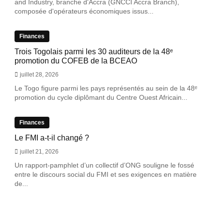
and Industry, branche d'Accra (GNCCI Accra Branch),
composée d'opérateurs économiques issus...
Finances
Trois Togolais parmi les 30 auditeurs de la 48ᵉ
promotion du COFEB de la BCEAO
juillet 28, 2026
Le Togo figure parmi les pays représentés au sein de la 48ᵉ
promotion du cycle diplômant du Centre Ouest Africain...
Finances
Le FMI a-t-il changé ?
juillet 21, 2026
Un rapport-pamphlet d’un collectif d’ONG souligne le fossé
entre le discours social du FMI et ses exigences en matière
de...