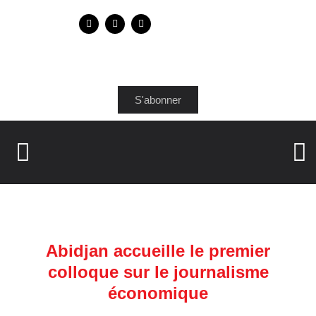
S'abonner
Abidjan accueille le premier
colloque sur le journalisme
économique