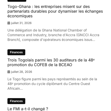
Togo-Ghana : les entreprises misent sur des
partenariats durables pour dynamiser les échanges
économiques
juillet 31, 2026
Une délégation de la Ghana National Chamber of
Commerce and Industry, branche d'Accra (GNCCI Accra
Branch), composée d'opérateurs économiques issus...
Finances
Trois Togolais parmi les 30 auditeurs de la 48ᵉ
promotion du COFEB de la BCEAO
juillet 28, 2026
Le Togo figure parmi les pays représentés au sein de la
48ᵉ promotion du cycle diplômant du Centre Ouest
Africain...
Finances
Le FMI a-t-il changé ?