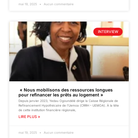
mai 19, 2025
Aucun commentaire
INTERVIEW
« Nous mobilisons des ressources longues
pour refinancer les prêts au logement »
Depuis janvier 2023, Yedau Ogoundélé dirige la Caisse Régionale de
Refinancement Hypothécaire de l’Uemoa (CRRH – UEMOA). À la tête
de cette institution financière régionale,
LIRE PLUS »
mai 19, 2025
Aucun commentaire