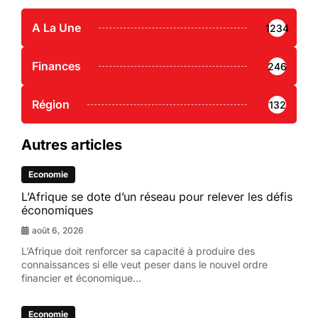
A La Une
1234
Finances
246
Région
132
Autres articles
Economie
L’Afrique se dote d’un réseau pour relever les défis
économiques
août 6, 2026
L’Afrique doit renforcer sa capacité à produire des
connaissances si elle veut peser dans le nouvel ordre
financier et économique...
Economie