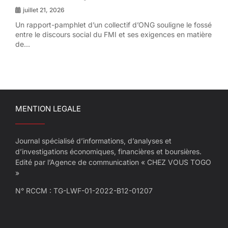
juillet 21, 2026
Un rapport-pamphlet d’un collectif d’ONG souligne le fossé
entre le discours social du FMI et ses exigences en matière
de...
MENTION LEGALE
Journal spécialisé d’informations, d’analyses et
d’investigations économiques, financières et boursières.
Edité par l’Agence de communication « CHEZ VOUS TOGO
»
N° RCCM : TG-LWF-01-2022-B12-01207