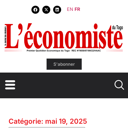
EN
FR
S'abonner
Catégorie: mai 19, 2025