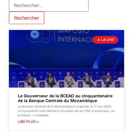
A LA UNE
Le Gouverneur de la BCEAO au cinquantenaire
de la Banque Centrale du Mozambique
La Banque Centrale de la Mozambique a organisé, le 17 mai 2025,
un symposium international à l’occasion de son 50e anniversaire, sur
le thème : « crédibilité
LIRE PLUS »