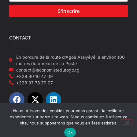
S'inscrire
CONTACT
En bordure de la route d’Agoè Assiyéyé, à environ 100
mètres du bureau de La Poste
contact@leconomistedutogo.tg
+228 90 16 47 09
+228 97 78 79 07
Nous utilisons des cookies pour vous garantir la meilleure
expérience sur notre site web. Si vous continuez à utiliser ce
© 2022-2026 L'économiste du Togo
site, nous supposerons que vous en êtes satisfait.
OK
Site réalisé par NEUF SEPT